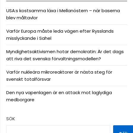
USA:s kostsamma läxa i Mellanöstern – när baserna
blev måltavlor
Varför Europa måste leda vägen efter Rysslands
misslyckande i Sahel
Myndighetsaktivismen hotar demokratin: Är det dags
att riva det svenska förvaltningsmodellen?
Varför nukleära mikroreaktorer är nästa steg för
svenskt totalförsvar
Den nya vapenlagen är en attack mot laglydiga
medborgare
SÖK