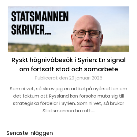
Ryskt högnivåbesök i Syrien: En signal
om fortsatt stöd och samarbete
Publicerat den 29 januari 2025
Som ni vet, så skrev jag en artikel på nyårsafton om
det faktum att Ryssland kan försöka muta sig till
strategiska fördelar i Syrien. Som ni vet, så brukar
Statsmannen ha rätt….
Senaste inläggen