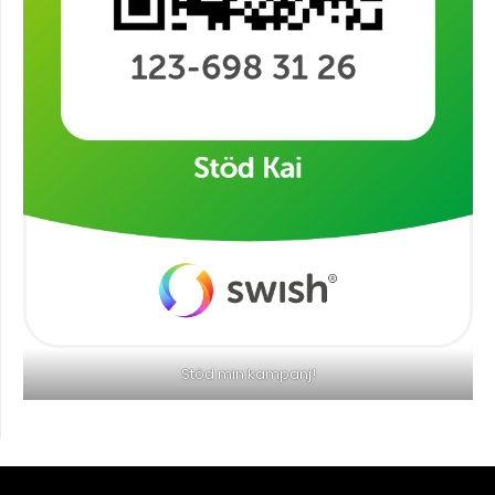
Stöd min kampanj!