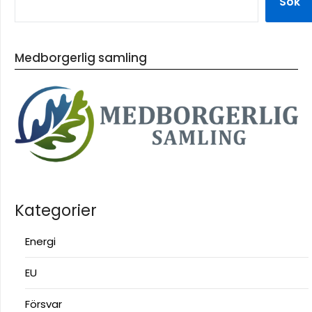
Sök
Medborgerlig samling
Kategorier
Energi
EU
Försvar