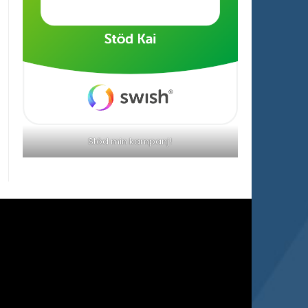
Stöd min kampanj!