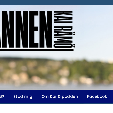
6?
Stöd mig
Om Kai & podden
Facebook