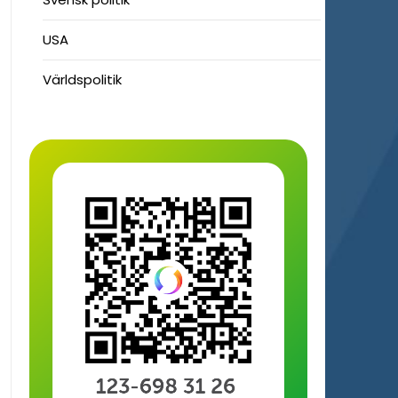
USA
Världspolitik