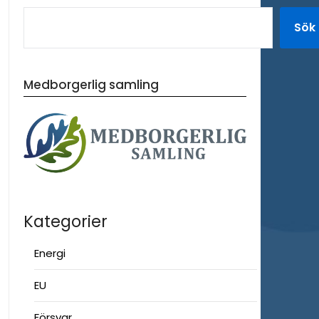
Sök
Medborgerlig samling
Kategorier
Energi
EU
Försvar