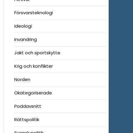
Försvarsteknologi
Ideologi
Invandring
Jakt och sportskytte
Krig och konflikter
Norden
Okategoriserade
Poddavsnitt
Rättspolitik
Svensk politik