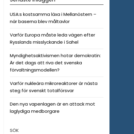
USA:s kostsamma läxa i Mellanöstern –
när baserna blev måltavlor
Varför Europa måste leda vägen efter
Rysslands misslyckande i Sahel
Myndighetsaktivismen hotar demokratin:
Är det dags att riva det svenska
förvaltningsmodellen?
Varför nukleära mikroreaktorer är nästa
steg för svenskt totalförsvar
Den nya vapenlagen är en attack mot
laglydiga medborgare
SÖK