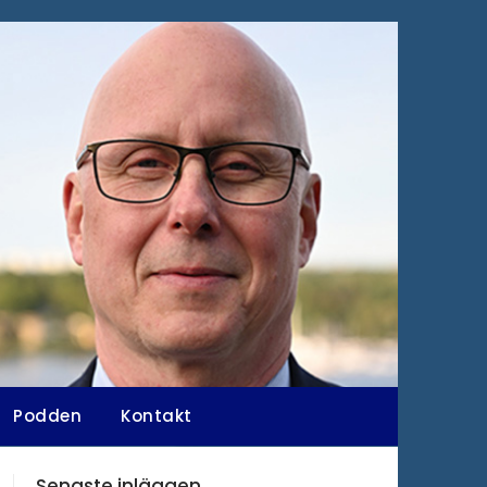
Podden
Kontakt
Senaste inläggen