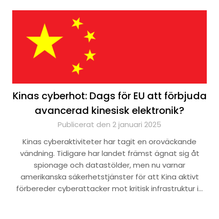
Kinas cyberhot: Dags för EU att förbjuda
avancerad kinesisk elektronik?
Publicerat den 2 januari 2025
Kinas cyberaktiviteter har tagit en oroväckande
vändning. Tidigare har landet främst ägnat sig åt
spionage och datastölder, men nu varnar
amerikanska säkerhetstjänster för att Kina aktivt
förbereder cyberattacker mot kritisk infrastruktur i…