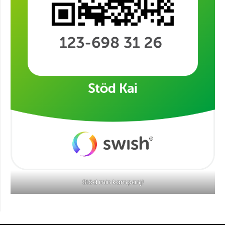
Stöd min kampanj!