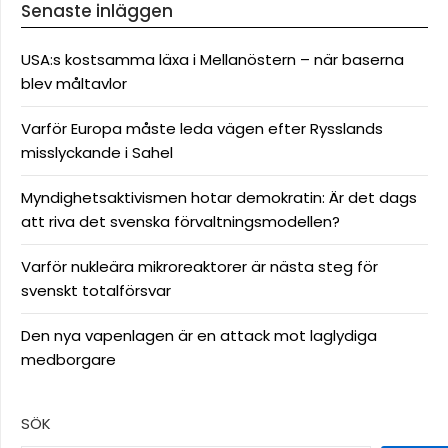
Senaste inläggen
USA:s kostsamma läxa i Mellanöstern – när baserna
blev måltavlor
Varför Europa måste leda vägen efter Rysslands
misslyckande i Sahel
Myndighetsaktivismen hotar demokratin: Är det dags
att riva det svenska förvaltningsmodellen?
Varför nukleära mikroreaktorer är nästa steg för
svenskt totalförsvar
Den nya vapenlagen är en attack mot laglydiga
medborgare
SÖK