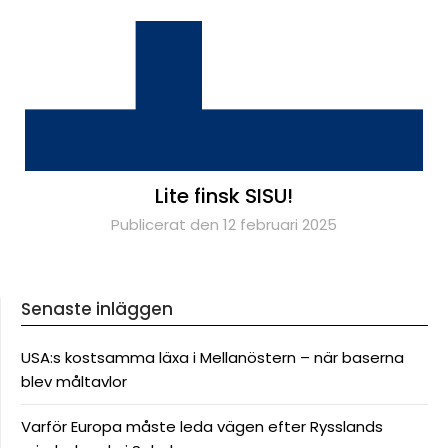
Lite finsk SISU!
Publicerat den 12 februari 2025
Senaste inläggen
USA:s kostsamma läxa i Mellanöstern – när baserna
blev måltavlor
Varför Europa måste leda vägen efter Rysslands