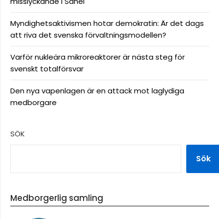
misslyckande i Sahel
Myndighetsaktivismen hotar demokratin: Är det dags
att riva det svenska förvaltningsmodellen?
Varför nukleära mikroreaktorer är nästa steg för
svenskt totalförsvar
Den nya vapenlagen är en attack mot laglydiga
medborgare
SÖK
Sök
Medborgerlig samling