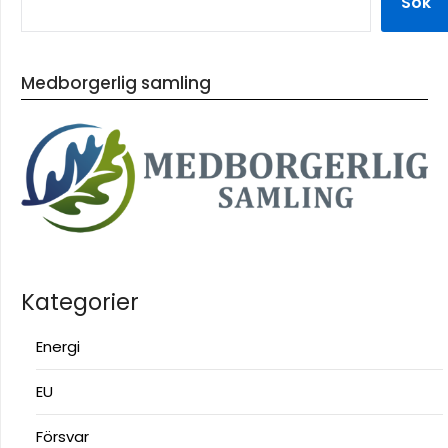
Sök
Medborgerlig samling
Kategorier
Energi
EU
Försvar