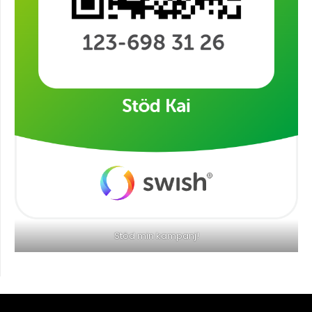
Stöd min kampanj!