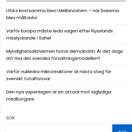
USA:s kostsamma läxa i Mellanöstern – när baserna
blev måltavlor
Varför Europa måste leda vägen efter Rysslands
misslyckande i Sahel
Myndighetsaktivismen hotar demokratin: Är det dags
att riva det svenska förvaltningsmodellen?
Varför nukleära mikroreaktorer är nästa steg för
svenskt totalförsvar
Den nya vapenlagen är en attack mot laglydiga
medborgare
SÖK