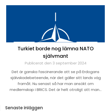
Turkiet borde nog lämna NATO
självmant
Publicerat den 3 september 2024
Det är ganska fascinerande att se på Erdogans
självskadebeteende, när det gäller sitt lands väg
framåt. Nu senast så har man ansökt om
medlemskap i BRICS. Det är helt otroligt att man…
Senaste inläggen