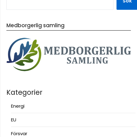
Sök
Medborgerlig samling
Kategorier
Energi
EU
Försvar