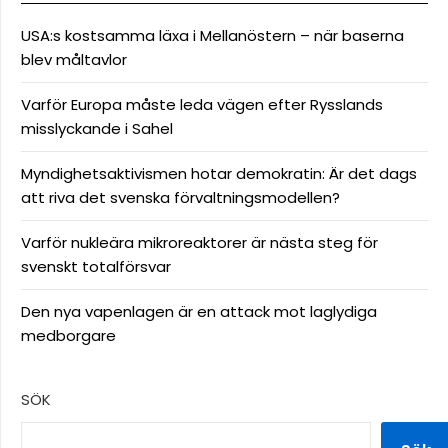
USA:s kostsamma läxa i Mellanöstern – när baserna
blev måltavlor
Varför Europa måste leda vägen efter Rysslands
misslyckande i Sahel
Myndighetsaktivismen hotar demokratin: Är det dags
att riva det svenska förvaltningsmodellen?
Varför nukleära mikroreaktorer är nästa steg för
svenskt totalförsvar
Den nya vapenlagen är en attack mot laglydiga
medborgare
SÖK