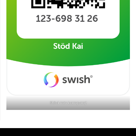
Stöd min kampanj!