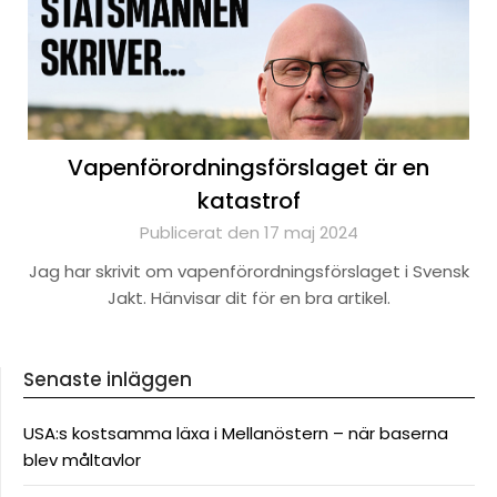
Vapenförordningsförslaget är en
katastrof
Publicerat den 17 maj 2024
Jag har skrivit om vapenförordningsförslaget i Svensk
Jakt. Hänvisar dit för en bra artikel.
Senaste inläggen
USA:s kostsamma läxa i Mellanöstern – när baserna
blev måltavlor