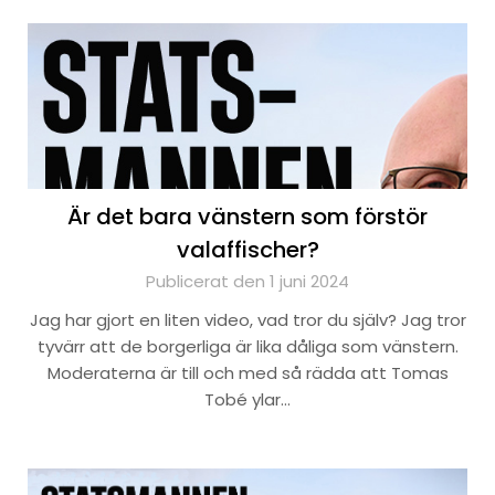
Är det bara vänstern som förstör
valaffischer?
Publicerat den 1 juni 2024
Jag har gjort en liten video, vad tror du själv? Jag tror
tyvärr att de borgerliga är lika dåliga som vänstern.
Moderaterna är till och med så rädda att Tomas
Tobé ylar…