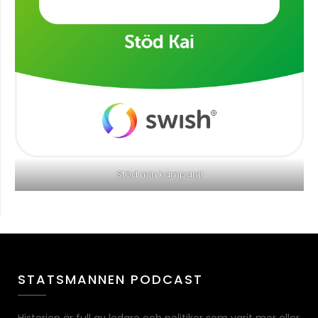
Stöd min kampanj!
STATSMANNEN PODCAST