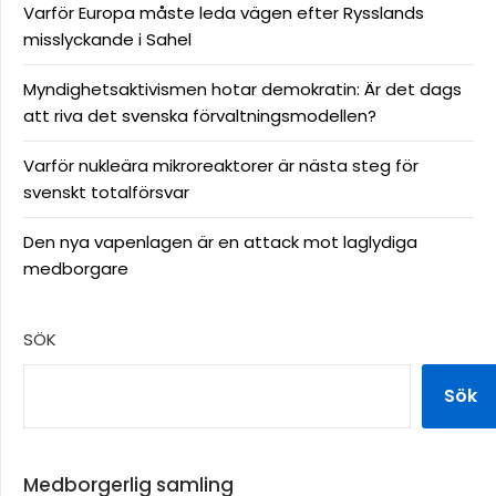
Varför Europa måste leda vägen efter Rysslands
misslyckande i Sahel
Myndighetsaktivismen hotar demokratin: Är det dags
att riva det svenska förvaltningsmodellen?
Varför nukleära mikroreaktorer är nästa steg för
svenskt totalförsvar
Den nya vapenlagen är en attack mot laglydiga
medborgare
SÖK
Sök
Medborgerlig samling