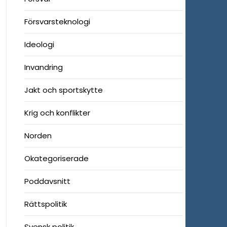
Försvarsteknologi
Ideologi
Invandring
Jakt och sportskytte
Krig och konflikter
Norden
Okategoriserade
Poddavsnitt
Rättspolitik
Svensk politik