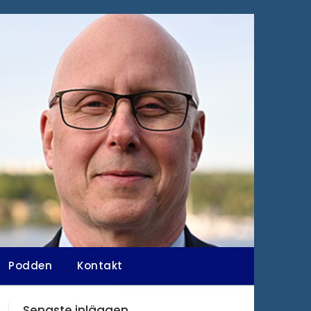
Podden
Kontakt
Senaste inläggen