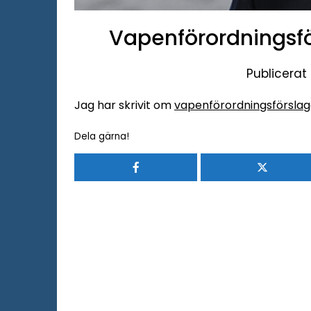
Vapenförordningsfö
Publicerat
Jag har skrivit om
vapenförordningsförslage
Dela gärna!