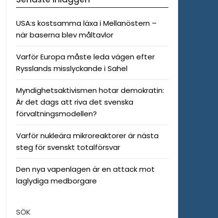
USA:s kostsamma läxa i Mellanöstern –
när baserna blev måltavlor
Varför Europa måste leda vägen efter
Rysslands misslyckande i Sahel
Myndighetsaktivismen hotar demokratin:
Är det dags att riva det svenska
förvaltningsmodellen?
Varför nukleära mikroreaktorer är nästa
steg för svenskt totalförsvar
Den nya vapenlagen är en attack mot
laglydiga medborgare
SÖK