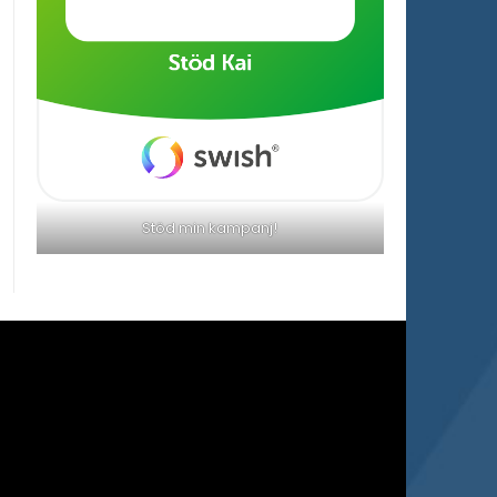
Stöd min kampanj!