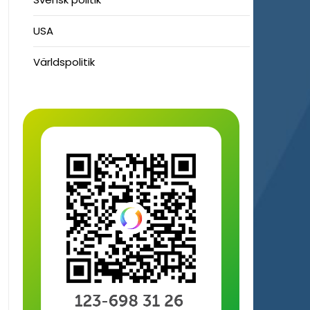
USA
Världspolitik