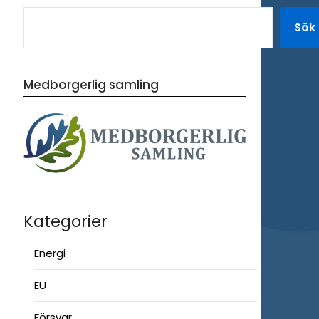
Sök
Medborgerlig samling
Kategorier
Energi
EU
Försvar