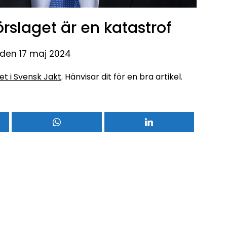
rslaget är en katastrof
 den 17 maj 2024
t i Svensk Jakt
. Hänvisar dit för en bra artikel.