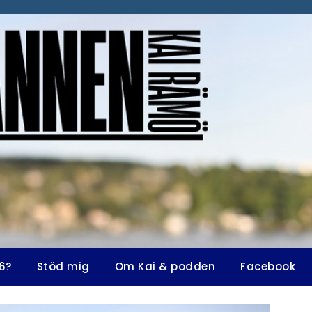
6?
Stöd mig
Om Kai & podden
Facebook