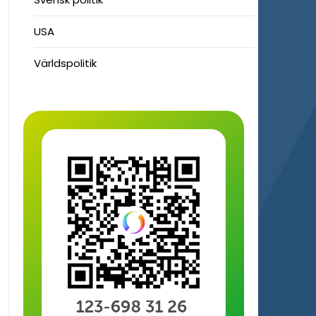
USA
Världspolitik