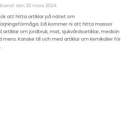
licerat den 20 mars 2024
ök att hitta artiklar på nätet om
sörjningsförmåga. Då kommer ni att hitta massor
artiklar om jordbruk, mat, sjukvårdsartiklar, medicin
 mera. Kanske till och med artiklar om kemikalier för
…