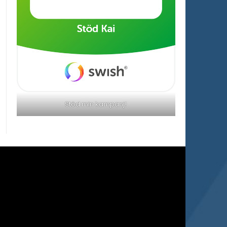
Stöd min kampanj!