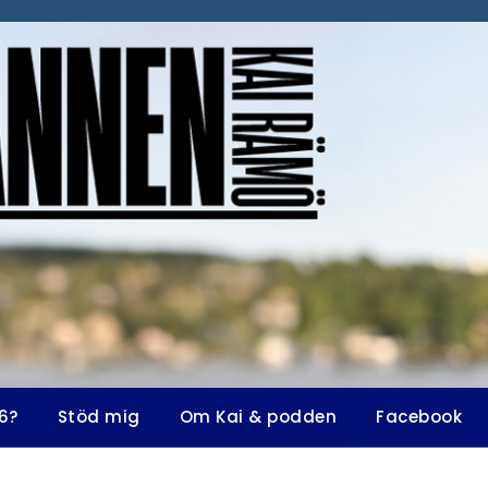
6?
Stöd mig
Om Kai & podden
Facebook