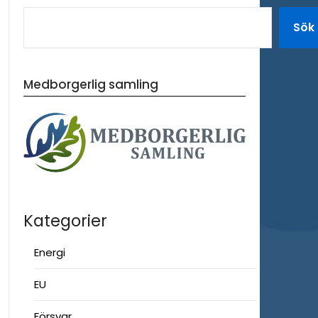
Sök
Medborgerlig samling
Kategorier
Energi
EU
Försvar