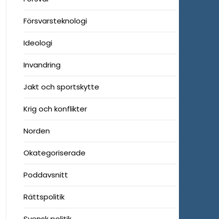
Försvarsteknologi
Ideologi
Invandring
Jakt och sportskytte
Krig och konflikter
Norden
Okategoriserade
Poddavsnitt
Rättspolitik
Svensk politik