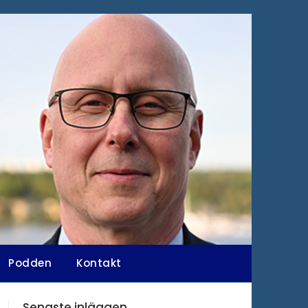
Podden
Kontakt
Senaste inläggen