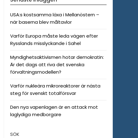
USA:s kostsamma läxa i Mellanöstern –
när baserna blev måltavlor
Varför Europa måste leda vägen efter
Rysslands misslyckande i Sahel
Myndighetsaktivismen hotar demokratin:
Är det dags att riva det svenska
förvaltningsmodellen?
Varför nukleära mikroreaktorer är nästa
steg för svenskt totalförsvar
Den nya vapenlagen är en attack mot
laglydiga medborgare
SÖK