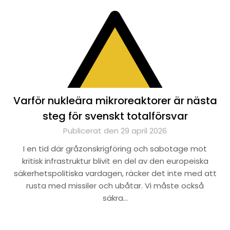
Varför nukleära mikroreaktorer är nästa
steg för svenskt totalförsvar
Publicerat den 29 april 2026
I en tid där gråzonskrigföring och sabotage mot
kritisk infrastruktur blivit en del av den europeiska
säkerhetspolitiska vardagen, räcker det inte med att
rusta med missiler och ubåtar. Vi måste också
säkra…