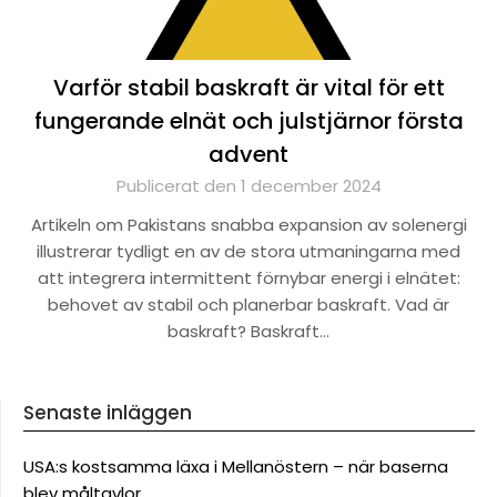
Varför stabil baskraft är vital för ett
fungerande elnät och julstjärnor första
advent
Publicerat den 1 december 2024
Artikeln om Pakistans snabba expansion av solenergi
illustrerar tydligt en av de stora utmaningarna med
att integrera intermittent förnybar energi i elnätet:
behovet av stabil och planerbar baskraft. Vad är
baskraft? Baskraft…
Senaste inläggen
USA:s kostsamma läxa i Mellanöstern – när baserna
blev måltavlor