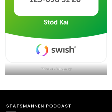
Stöd min kampanj!
STATSMANNEN PODCAST