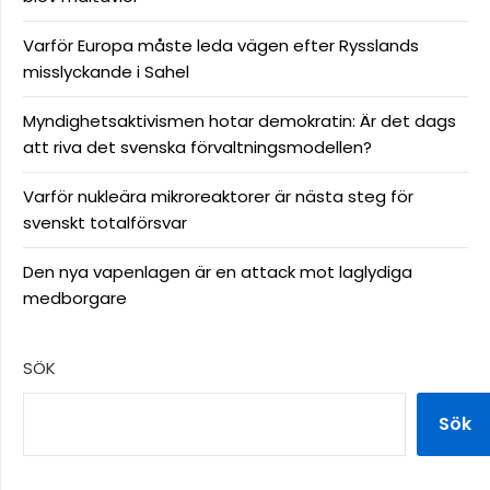
Varför Europa måste leda vägen efter Rysslands
misslyckande i Sahel
Myndighetsaktivismen hotar demokratin: Är det dags
att riva det svenska förvaltningsmodellen?
Varför nukleära mikroreaktorer är nästa steg för
svenskt totalförsvar
Den nya vapenlagen är en attack mot laglydiga
medborgare
SÖK
Sök