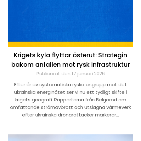
Krigets kyla flyttar österut: Strategin
bakom anfallen mot rysk infrastruktur
Publicerat den 17 januari 2026
Efter år av systematiska ryska angrepp mot det
ukrainska energinätet ser vi nu ett tydligt skifte i
krigets geografi. Rapporterna från Belgorod om
omfattande strömavbrott och utslagna värmeverk
efter ukrainska drönarattacker markerar…