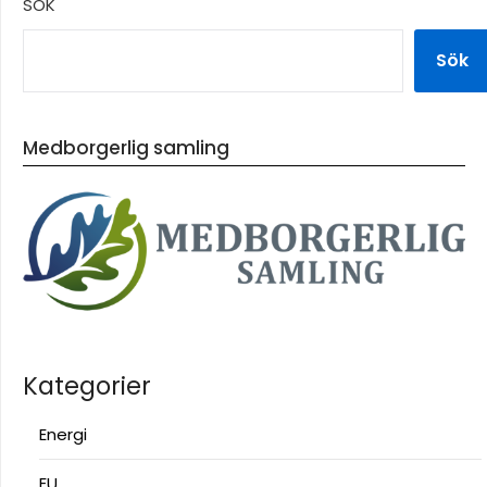
SÖK
Sök
Medborgerlig samling
Kategorier
Energi
EU