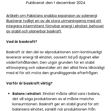
Publicerat den 1 december 2024
Artikeln om Pakistans snabba expansion av solenergi
illustrerar tydligt en av de stora utmaningarna med att
integrera intermittent förnybar energi i elnätet: behovet
av stabil och planerbar baskraft
.
Vad är baskraft?
Baskraft är den del av elproduktionen som kontinuerligt
levererar energi till elnätet, oavsett tid på dygnet eller
väderförhållanden. Den utgör grunden för en stabil
elförsörjning och säkerställer att det alltid finns tillräckligt
med el för att möta den grundläggande efterfrågan.
Varför är baskraft viktig?
Balans i elnätet:
Elnätet måste alltid vara i balans,
det vill säga produktionen av el måste matcha
konsumtionen. Baskraft ger en stabil grund för att
balansera elnätet, särskilt när produktionen från