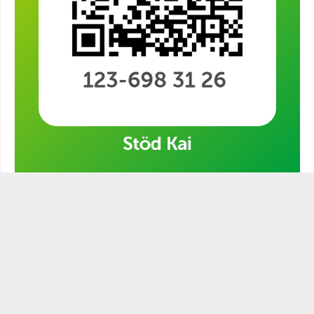
Stöd min kampanj!