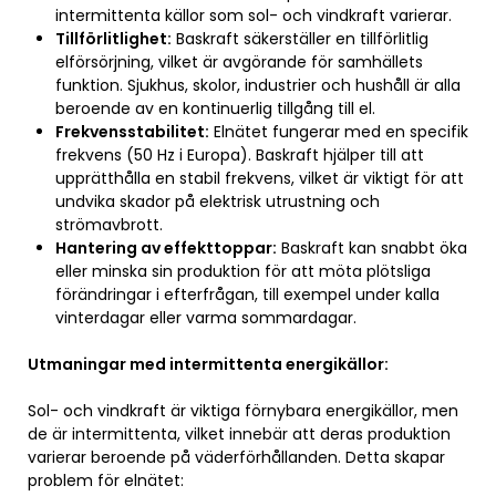
intermittenta källor som sol- och vindkraft varierar.
Tillförlitlighet:
Baskraft säkerställer en tillförlitlig
elförsörjning, vilket är avgörande för samhällets
funktion. Sjukhus, skolor, industrier och hushåll är alla
beroende av en kontinuerlig tillgång till el.
Frekvensstabilitet:
Elnätet fungerar med en specifik
frekvens (50 Hz i Europa). Baskraft hjälper till att
upprätthålla en stabil frekvens, vilket är viktigt för att
undvika skador på elektrisk utrustning och
strömavbrott.
Hantering av effekttoppar:
Baskraft kan snabbt öka
eller minska sin produktion för att möta plötsliga
förändringar i efterfrågan, till exempel under kalla
vinterdagar eller varma sommardagar.
Utmaningar med intermittenta energikällor:
Sol- och vindkraft är viktiga förnybara energikällor, men
de är intermittenta, vilket innebär att deras produktion
varierar beroende på väderförhållanden. Detta skapar
problem för elnätet: