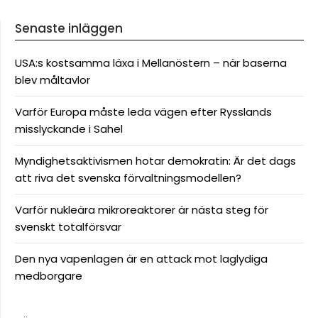
Senaste inläggen
USA:s kostsamma läxa i Mellanöstern – när baserna
blev måltavlor
Varför Europa måste leda vägen efter Rysslands
misslyckande i Sahel
Myndighetsaktivismen hotar demokratin: Är det dags
att riva det svenska förvaltningsmodellen?
Varför nukleära mikroreaktorer är nästa steg för
svenskt totalförsvar
Den nya vapenlagen är en attack mot laglydiga
medborgare