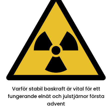
Varför stabil baskraft är vital för ett
fungerande elnät och julstjärnor första
advent