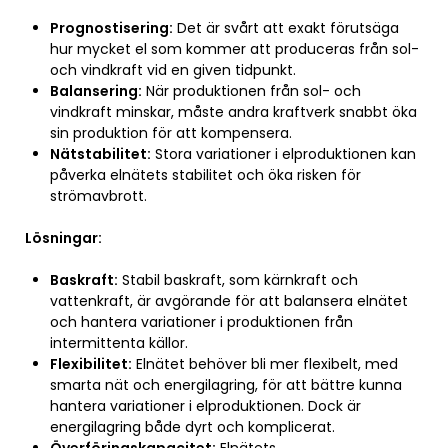
Prognostisering:
Det är svårt att exakt förutsäga
hur mycket el som kommer att produceras från sol-
och vindkraft vid en given tidpunkt.
Balansering:
När produktionen från sol- och
vindkraft minskar, måste andra kraftverk snabbt öka
sin produktion för att kompensera.
Nätstabilitet:
Stora variationer i elproduktionen kan
påverka elnätets stabilitet och öka risken för
strömavbrott.
Lösningar:
Baskraft:
Stabil baskraft, som kärnkraft och
vattenkraft, är avgörande för att balansera elnätet
och hantera variationer i produktionen från
intermittenta källor.
Flexibilitet:
Elnätet behöver bli mer flexibelt, med
smarta nät och energilagring, för att bättre kunna
hantera variationer i elproduktionen. Dock är
energilagring både dyrt och komplicerat.