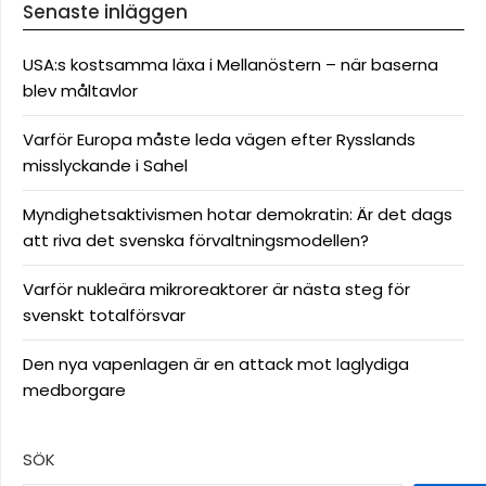
Senaste inläggen
USA:s kostsamma läxa i Mellanöstern – när baserna
blev måltavlor
Varför Europa måste leda vägen efter Rysslands
misslyckande i Sahel
Myndighetsaktivismen hotar demokratin: Är det dags
att riva det svenska förvaltningsmodellen?
Varför nukleära mikroreaktorer är nästa steg för
svenskt totalförsvar
Den nya vapenlagen är en attack mot laglydiga
medborgare
SÖK