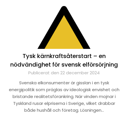
Tysk kärnkraftsåterstart – en
nödvändighet för svensk elförsörjning
Publicerat den 22 december 2024
Svenska elkonsumenter är gisslan i en tysk
energipolitik som präglas av ideologisk envishet och
bristande realitetsförankring. När vinden mojnar i
Tyskland rusar elpriserna i Sverige, vilket drabbar
både hushåll och företag. Lösningen…