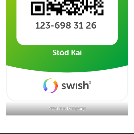
Stöd min kampanj!