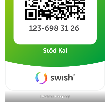
Stöd min kampanj!