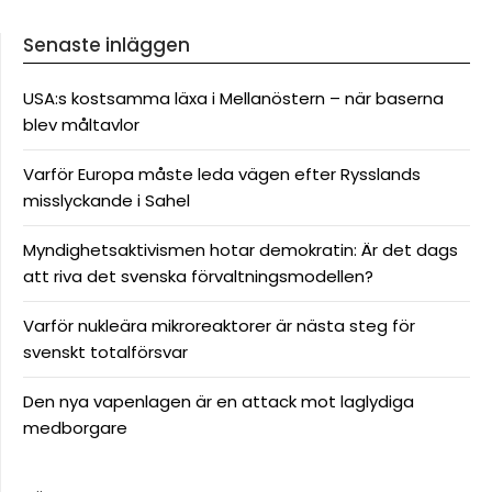
Senaste inläggen
USA:s kostsamma läxa i Mellanöstern – när baserna
blev måltavlor
Varför Europa måste leda vägen efter Rysslands
misslyckande i Sahel
Myndighetsaktivismen hotar demokratin: Är det dags
att riva det svenska förvaltningsmodellen?
Varför nukleära mikroreaktorer är nästa steg för
svenskt totalförsvar
Den nya vapenlagen är en attack mot laglydiga
medborgare