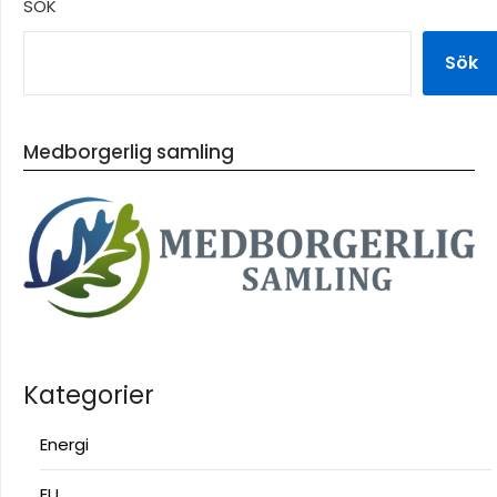
SÖK
Sök
Medborgerlig samling
Kategorier
Energi
EU