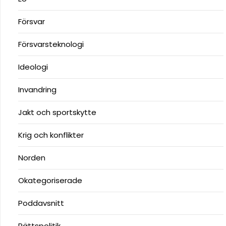
Försvar
Försvarsteknologi
Ideologi
Invandring
Jakt och sportskytte
Krig och konflikter
Norden
Okategoriserade
Poddavsnitt
Rättspolitik