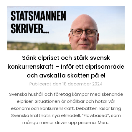
Sänk elpriset och stärk svensk
konkurrenskraft – Inför ett elprisområde
och avskaffa skatten på el
Publicerat den 18 december 2024
Svenska hushåll och företag kämpar med skenande
elpriser. Situationen är ohållbar och hotar vår
ekonomi och konkurrenskraft. Debatten rasar kring
Svenska kraftnäts nya elmodell, ”Flowbased”, som
många menar driver upp priserna. Men…