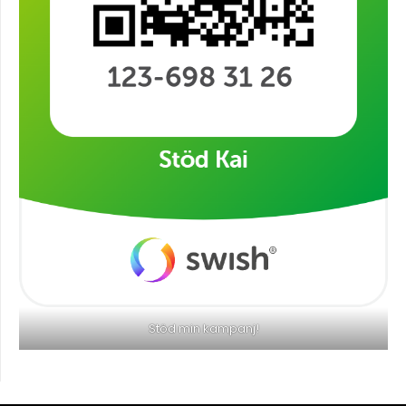
Stöd min kampanj!