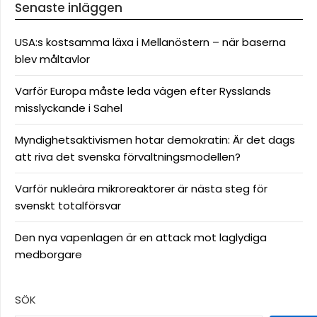
Senaste inläggen
USA:s kostsamma läxa i Mellanöstern – när baserna
blev måltavlor
Varför Europa måste leda vägen efter Rysslands
misslyckande i Sahel
Myndighetsaktivismen hotar demokratin: Är det dags
att riva det svenska förvaltningsmodellen?
Varför nukleära mikroreaktorer är nästa steg för
svenskt totalförsvar
Den nya vapenlagen är en attack mot laglydiga
medborgare
SÖK