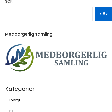
SÖK
Sök
Medborgerlig samling
Kategorier
Energi
EU