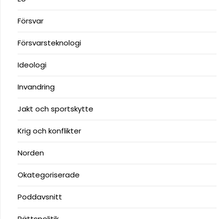
Försvar
Försvarsteknologi
Ideologi
Invandring
Jakt och sportskytte
Krig och konflikter
Norden
Okategoriserade
Poddavsnitt
Rättspolitik