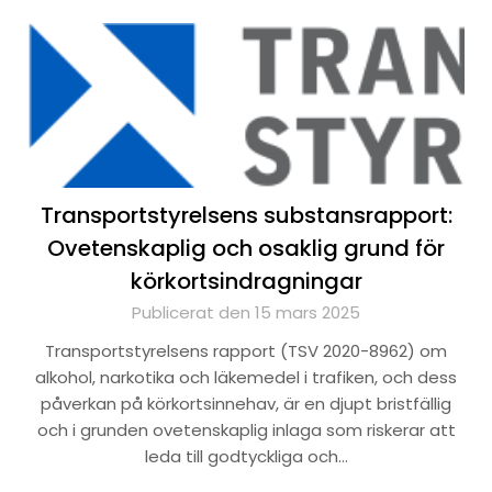
Transportstyrelsens substansrapport:
Ovetenskaplig och osaklig grund för
körkortsindragningar
Publicerat den 15 mars 2025
Transportstyrelsens rapport (TSV 2020-8962) om
alkohol, narkotika och läkemedel i trafiken, och dess
påverkan på körkortsinnehav, är en djupt bristfällig
och i grunden ovetenskaplig inlaga som riskerar att
leda till godtyckliga och…