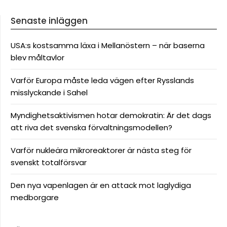
Senaste inläggen
USA:s kostsamma läxa i Mellanöstern – när baserna
blev måltavlor
Varför Europa måste leda vägen efter Rysslands
misslyckande i Sahel
Myndighetsaktivismen hotar demokratin: Är det dags
att riva det svenska förvaltningsmodellen?
Varför nukleära mikroreaktorer är nästa steg för
svenskt totalförsvar
Den nya vapenlagen är en attack mot laglydiga
medborgare