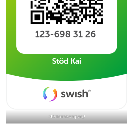
Stöd min kampanj!