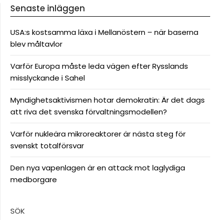
Senaste inläggen
USA:s kostsamma läxa i Mellanöstern – när baserna
blev måltavlor
Varför Europa måste leda vägen efter Rysslands
misslyckande i Sahel
Myndighetsaktivismen hotar demokratin: Är det dags
att riva det svenska förvaltningsmodellen?
Varför nukleära mikroreaktorer är nästa steg för
svenskt totalförsvar
Den nya vapenlagen är en attack mot laglydiga
medborgare
SÖK