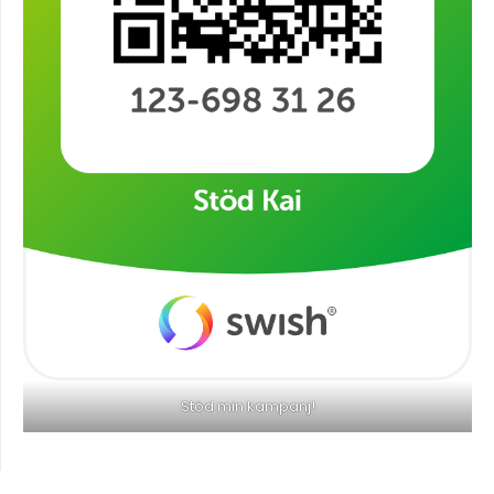
Stöd min kampanj!