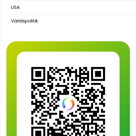
USA
Världspolitik