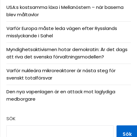
USA:s kostsamma läxa i Mellanöstern – när baserna
blev måltavlor
Varför Europa måste leda vägen efter Rysslands
misslyckande i Sahel
Myndighetsaktivismen hotar demokratin: Är det dags
att riva det svenska förvaltningsmodellen?
Varför nukleära mikroreaktorer är nästa steg för
svenskt totalförsvar
Den nya vapenlagen är en attack mot laglydiga
medborgare
SÖK
Sök