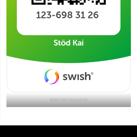
Stöd min kampanj!