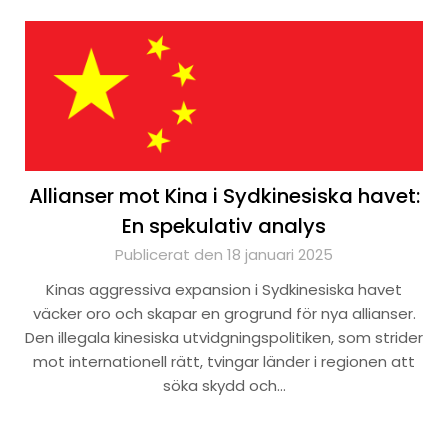
Allianser mot Kina i Sydkinesiska havet:
En spekulativ analys
Publicerat den 18 januari 2025
Kinas aggressiva expansion i Sydkinesiska havet
väcker oro och skapar en grogrund för nya allianser.
Den illegala kinesiska utvidgningspolitiken, som strider
mot internationell rätt, tvingar länder i regionen att
söka skydd och…