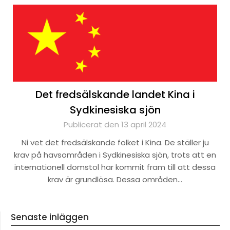
Det fredsälskande landet Kina i
Sydkinesiska sjön
Publicerat den 13 april 2024
Ni vet det fredsälskande folket i Kina. De ställer ju
krav på havsområden i Sydkinesiska sjön, trots att en
internationell domstol har kommit fram till att dessa
krav är grundlösa. Dessa områden…
Senaste inläggen