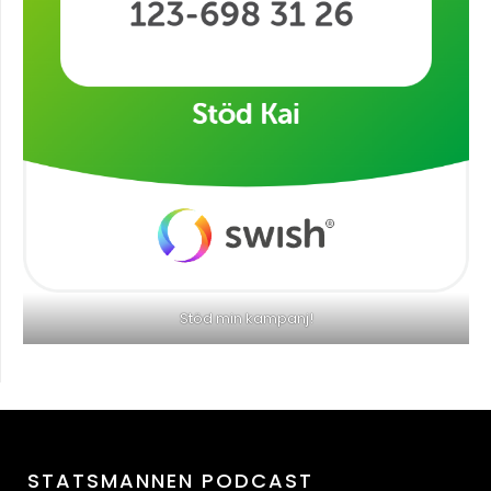
Stöd min kampanj!
STATSMANNEN PODCAST