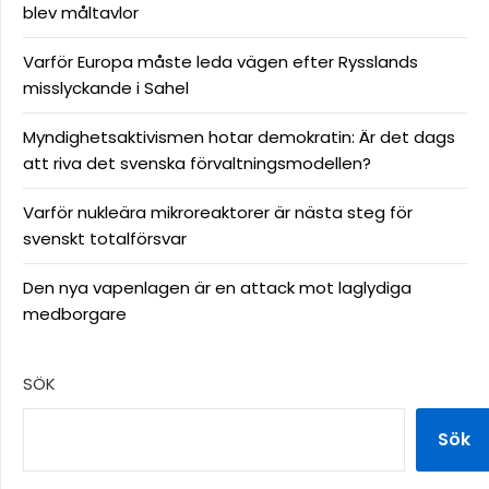
blev måltavlor
Varför Europa måste leda vägen efter Rysslands
misslyckande i Sahel
Myndighetsaktivismen hotar demokratin: Är det dags
att riva det svenska förvaltningsmodellen?
Varför nukleära mikroreaktorer är nästa steg för
svenskt totalförsvar
Den nya vapenlagen är en attack mot laglydiga
medborgare
SÖK
Sök