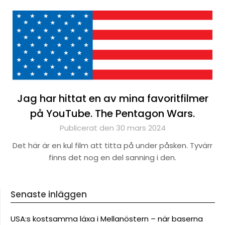
Jag har hittat en av mina favoritfilmer
på YouTube. The Pentagon Wars.
Publicerat den 30 mars 2024
Det här är en kul film att titta på under påsken. Tyvärr
finns det nog en del sanning i den.
Senaste inläggen
USA:s kostsamma läxa i Mellanöstern – när baserna