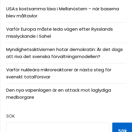
USA:s kostsamma läxa i Mellanöstern – när baserna
blev måltavlor
Varför Europa måste leda vägen efter Rysslands
misslyckande i Sahel
Myndighetsaktivismen hotar demokratin: Är det dags
att riva det svenska förvaltningsmodellen?
Varför nukleära mikroreaktorer är nästa steg för
svenskt totalförsvar
Den nya vapenlagen är en attack mot laglydiga
medborgare
SÖK
Sök