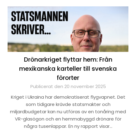
Drönarkriget flyttar hem: Från
mexikanska karteller till svenska
förorter
Publicerat den 20 november 2025
Kriget i Ukraina har demokratiserat flygvapnet. Det
som tidigare krävde statsmakter och
miljardbudgetar kan nu utföras av en tonåring med
VR-glasögon och en hemmabyggd drönare för
några tusenlappar. En ny rapport visar…