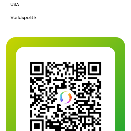
USA
Världspolitik