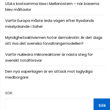
USA:s kostsamma läxa i Mellanöstern – när baserna
blev måltavlor
Varför Europa måste leda vägen efter Rysslands
misslyckande i Sahel
Myndighetsaktivismen hotar demokratin: Är det dags
att riva det svenska förvaltningsmodellen?
Varför nukleära mikroreaktorer är nästa steg för
svenskt totalförsvar
Den nya vapenlagen är en attack mot laglydiga
medborgare
SÖK
Sök