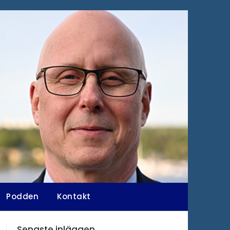
Podden
Kontakt
Senaste inläggen