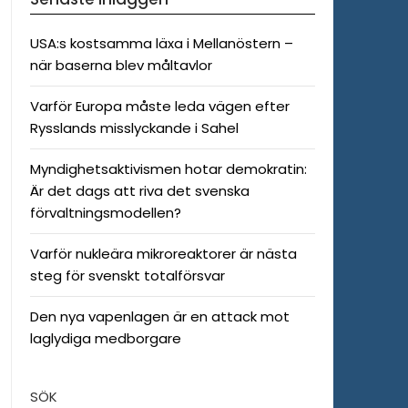
USA:s kostsamma läxa i Mellanöstern –
när baserna blev måltavlor
Varför Europa måste leda vägen efter
Rysslands misslyckande i Sahel
Myndighetsaktivismen hotar demokratin:
Är det dags att riva det svenska
förvaltningsmodellen?
Varför nukleära mikroreaktorer är nästa
steg för svenskt totalförsvar
Den nya vapenlagen är en attack mot
laglydiga medborgare
SÖK