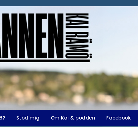
6?
Stöd mig
Om Kai & podden
Facebook