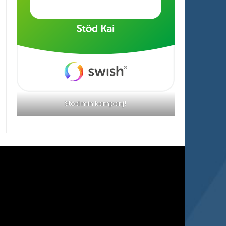
Stöd min kampanj!