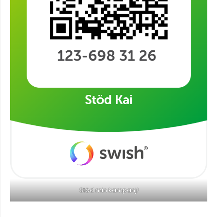
Stöd min kampanj!