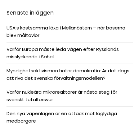
Senaste inläggen
USA:s kostsamma läxa i Mellanöstern – när baserna
blev måltavlor
Varför Europa måste leda vägen efter Rysslands
misslyckande i Sahel
Myndighetsaktivismen hotar demokratin: Är det dags
att riva det svenska förvaltningsmodellen?
Varför nukleära mikroreaktorer är nästa steg för
svenskt totalförsvar
Den nya vapenlagen är en attack mot laglydiga
medborgare