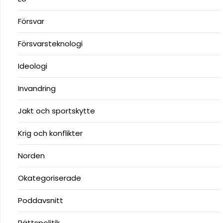
Försvar
Försvarsteknologi
Ideologi
Invandring
Jakt och sportskytte
Krig och konflikter
Norden
Okategoriserade
Poddavsnitt
Rättspolitik