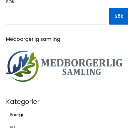
SÖK
Sök
Medborgerlig samling
Kategorier
Energi
EU