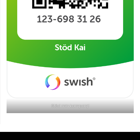
Stöd min kampanj!