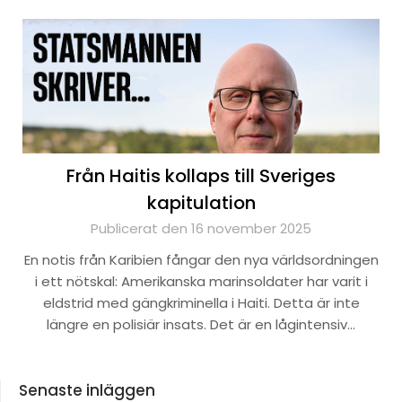
Från Haitis kollaps till Sveriges
kapitulation
Publicerat den 16 november 2025
En notis från Karibien fångar den nya världsordningen
i ett nötskal: Amerikanska marinsoldater har varit i
eldstrid med gängkriminella i Haiti. Detta är inte
längre en polisiär insats. Det är en lågintensiv…
Senaste inläggen