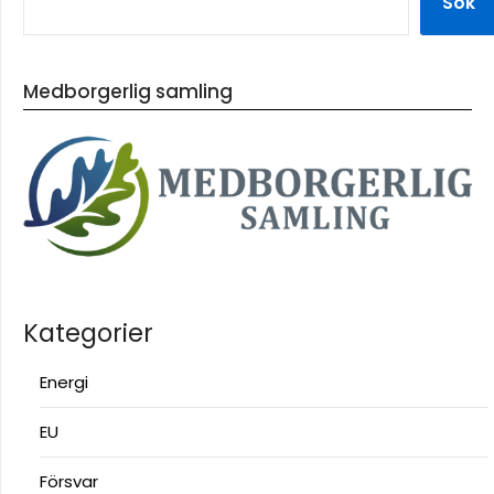
Sök
Medborgerlig samling
Kategorier
Energi
EU
Försvar