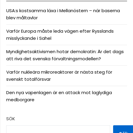
USA:s kostsamma läxa i Mellanöstern – när baserna
blev måltavlor
Varför Europa måste leda vägen efter Rysslands
misslyckande i Sahel
Myndighetsaktivismen hotar demokratin: Är det dags
att riva det svenska förvaltningsmodellen?
Varför nukleära mikroreaktorer är nästa steg för
svenskt totalförsvar
Den nya vapenlagen är en attack mot laglydiga
medborgare
SÖK