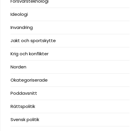
Försvarsteknologi
Ideologi
Invandring
Jakt och sportskytte
Krig och konflikter
Norden
Okategoriserade
Poddavsnitt
Rättspolitik
Svensk politik