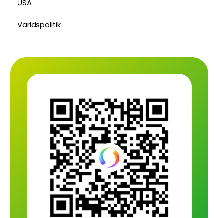
USA
Världspolitik