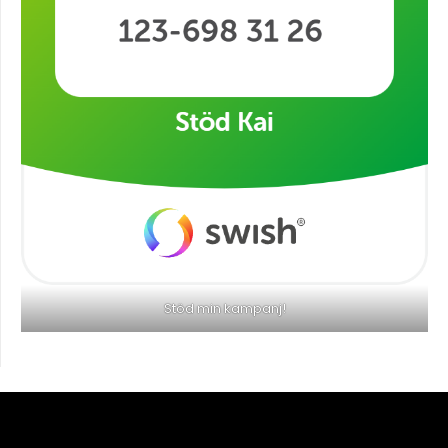
Stöd min kampanj!