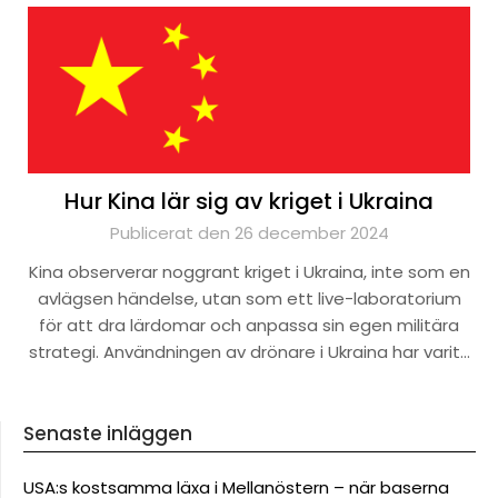
Hur Kina lär sig av kriget i Ukraina
Publicerat den 26 december 2024
Kina observerar noggrant kriget i Ukraina, inte som en
avlägsen händelse, utan som ett live-laboratorium
för att dra lärdomar och anpassa sin egen militära
strategi. Användningen av drönare i Ukraina har varit…
Senaste inläggen
USA:s kostsamma läxa i Mellanöstern – när baserna