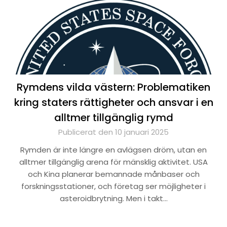
Rymdens vilda västern: Problematiken
kring staters rättigheter och ansvar i en
alltmer tillgänglig rymd
Publicerat den 10 januari 2025
Rymden är inte längre en avlägsen dröm, utan en
alltmer tillgänglig arena för mänsklig aktivitet. USA
och Kina planerar bemannade månbaser och
forskningsstationer, och företag ser möjligheter i
asteroidbrytning. Men i takt…