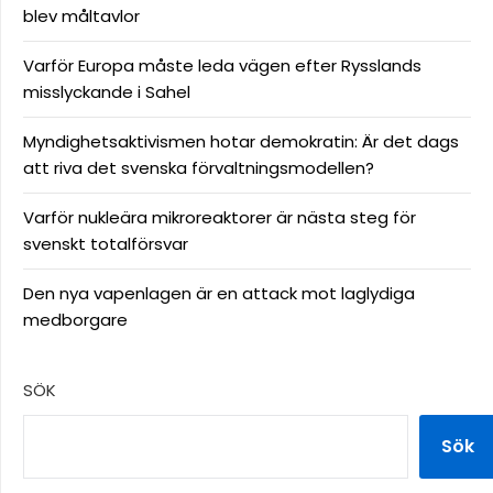
blev måltavlor
Varför Europa måste leda vägen efter Rysslands
misslyckande i Sahel
Myndighetsaktivismen hotar demokratin: Är det dags
att riva det svenska förvaltningsmodellen?
Varför nukleära mikroreaktorer är nästa steg för
svenskt totalförsvar
Den nya vapenlagen är en attack mot laglydiga
medborgare
SÖK
Sök