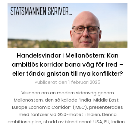
Handelsvindar i Mellanöstern: Kan
ambitiös korridor bana väg för fred –
eller tända gnistan till nya konflikter?
Publicerat den 1 februari 2025
Visionen om en modern sidenväg genom
Mellanöstern, den så kallade ”India-Middle East-
Europe Economic Corridor” (IMEC), presenterades
med fanfarer vid G20-mötet i Indien. Denna
ambitiösa plan, stödd av bland annat USA, EU, Indien…