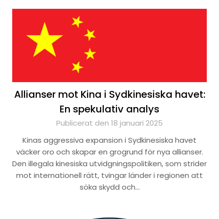
Allianser mot Kina i Sydkinesiska havet:
En spekulativ analys
Publicerat den 18 januari 2025
Kinas aggressiva expansion i Sydkinesiska havet
väcker oro och skapar en grogrund för nya allianser.
Den illegala kinesiska utvidgningspolitiken, som strider
mot internationell rätt, tvingar länder i regionen att
söka skydd och…