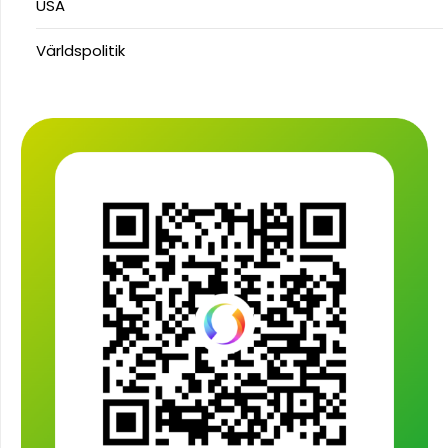
USA
Världspolitik