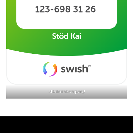
Stöd min kampanj!