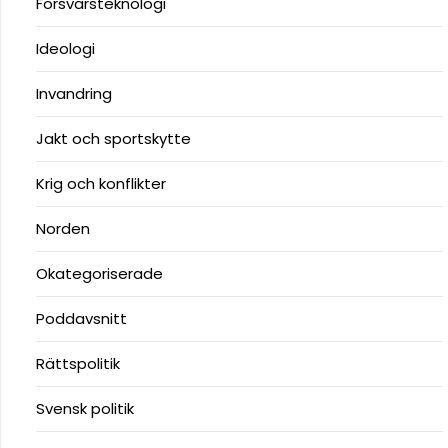
Försvarsteknologi
Ideologi
Invandring
Jakt och sportskytte
Krig och konflikter
Norden
Okategoriserade
Poddavsnitt
Rättspolitik
Svensk politik