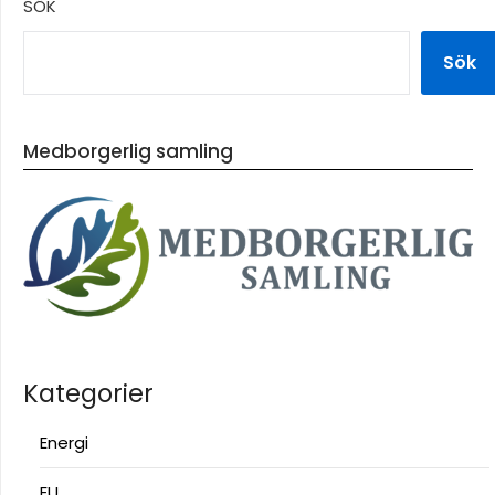
SÖK
Sök
Medborgerlig samling
Kategorier
Energi
EU