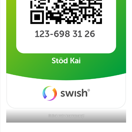
Stöd min kampanj!