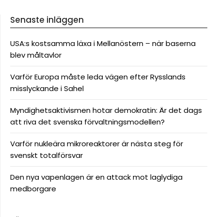
Senaste inläggen
USA:s kostsamma läxa i Mellanöstern – när baserna
blev måltavlor
Varför Europa måste leda vägen efter Rysslands
misslyckande i Sahel
Myndighetsaktivismen hotar demokratin: Är det dags
att riva det svenska förvaltningsmodellen?
Varför nukleära mikroreaktorer är nästa steg för
svenskt totalförsvar
Den nya vapenlagen är en attack mot laglydiga
medborgare