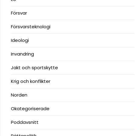
Försvar
Försvarsteknologi
Ideologi
Invandring
Jakt och sportskytte
Krig och konflikter
Norden
Okategoriserade
Poddavsnitt
Rättspolitik