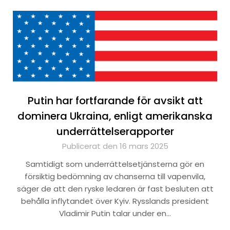
Putin har fortfarande för avsikt att
dominera Ukraina, enligt amerikanska
underrättelserapporter
Publicerat den 16 mars 2025
Samtidigt som underrättelsetjänsterna gör en
försiktig bedömning av chanserna till vapenvila,
säger de att den ryske ledaren är fast besluten att
behålla inflytandet över Kyiv. Rysslands president
Vladimir Putin talar under en…