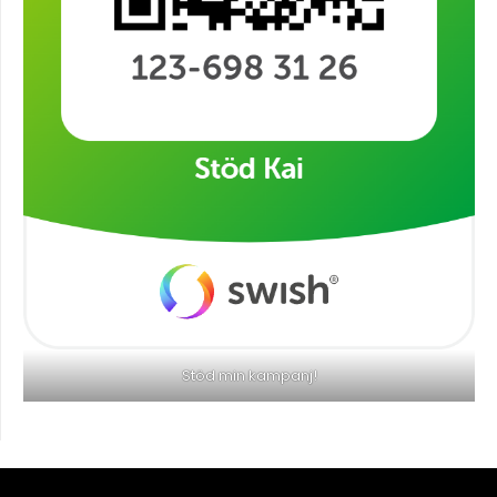
Stöd min kampanj!