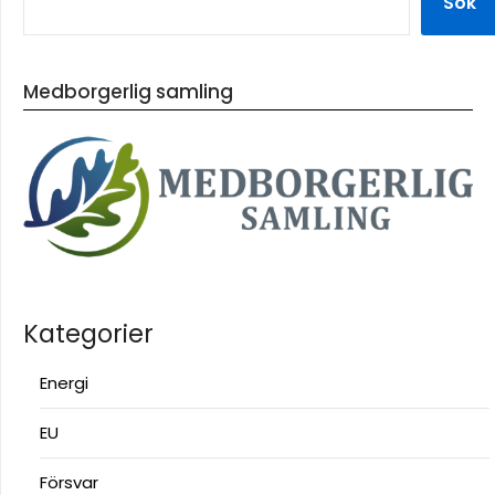
Sök
Medborgerlig samling
Kategorier
Energi
EU
Försvar