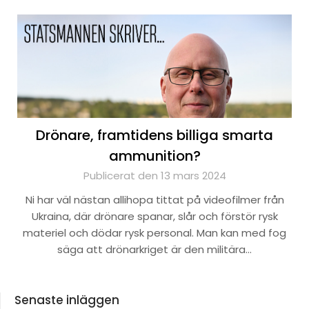
Drönare, framtidens billiga smarta
ammunition?
Publicerat den 13 mars 2024
Ni har väl nästan allihopa tittat på videofilmer från
Ukraina, där drönare spanar, slår och förstör rysk
materiel och dödar rysk personal. Man kan med fog
säga att drönarkriget är den militära…
Senaste inläggen