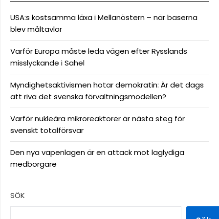
USA:s kostsamma läxa i Mellanöstern – när baserna
blev måltavlor
Varför Europa måste leda vägen efter Rysslands
misslyckande i Sahel
Myndighetsaktivismen hotar demokratin: Är det dags
att riva det svenska förvaltningsmodellen?
Varför nukleära mikroreaktorer är nästa steg för
svenskt totalförsvar
Den nya vapenlagen är en attack mot laglydiga
medborgare
SÖK