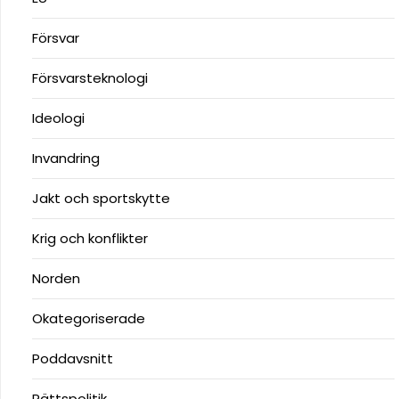
Försvar
Försvarsteknologi
Ideologi
Invandring
Jakt och sportskytte
Krig och konflikter
Norden
Okategoriserade
Poddavsnitt
Rättspolitik