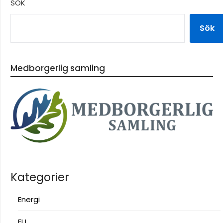
SÖK
Sök
Medborgerlig samling
Kategorier
Energi
EU