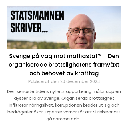
Sverige på väg mot maffiastat? – Den
organiserade brottslighetens framväxt
och behovet av krafttag
Publicerat den 26 december 2024
Den senaste tidens nyhetsrapportering målar upp en
dyster bild av Sverige. Organiserad brottslighet
infiltrerar näringslivet, korruptionen breder ut sig och
bedrägerier ökar. Experter varnar för att vi riskerar att
gå samma öde…