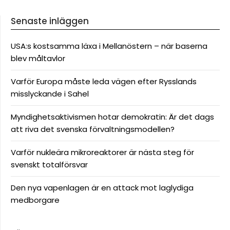
Senaste inläggen
USA:s kostsamma läxa i Mellanöstern – när baserna
blev måltavlor
Varför Europa måste leda vägen efter Rysslands
misslyckande i Sahel
Myndighetsaktivismen hotar demokratin: Är det dags
att riva det svenska förvaltningsmodellen?
Varför nukleära mikroreaktorer är nästa steg för
svenskt totalförsvar
Den nya vapenlagen är en attack mot laglydiga
medborgare