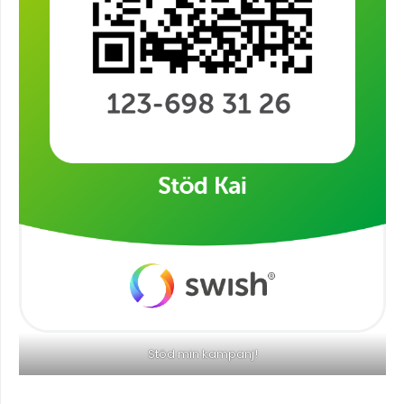
Stöd min kampanj!