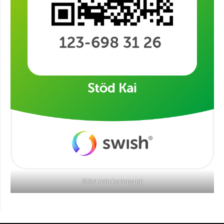
Stöd min kampanj!