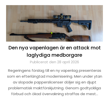
Den nya vapenlagen är en attack mot
laglydiga medborgare
Publicerat den 28 april 2026
Regeringens förslag till en ny vapenlag presenteras
som en efterlängtad modernisering. Men under ytan
av slopade papperslicenser döljer sig en djupt
problematisk maktförskjutning. Genom godtyckliga
förbud och ökad övervakning straffas de mest…