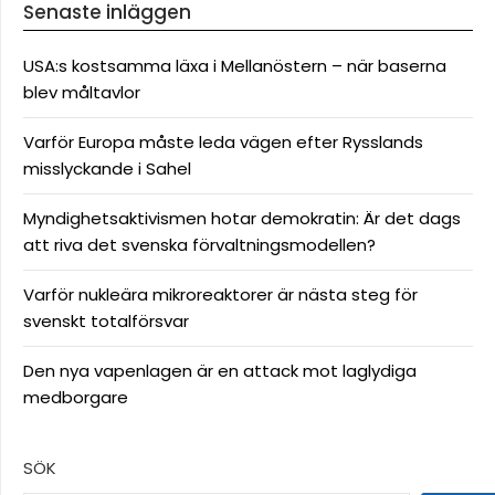
Senaste inläggen
USA:s kostsamma läxa i Mellanöstern – när baserna
blev måltavlor
Varför Europa måste leda vägen efter Rysslands
misslyckande i Sahel
Myndighetsaktivismen hotar demokratin: Är det dags
att riva det svenska förvaltningsmodellen?
Varför nukleära mikroreaktorer är nästa steg för
svenskt totalförsvar
Den nya vapenlagen är en attack mot laglydiga
medborgare
SÖK