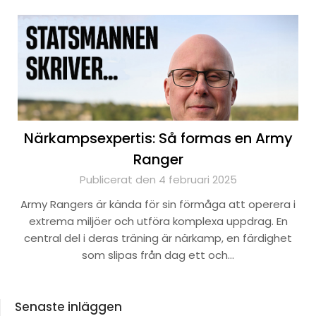
Närkampsexpertis: Så formas en Army
Ranger
Publicerat den 4 februari 2025
Army Rangers är kända för sin förmåga att operera i
extrema miljöer och utföra komplexa uppdrag. En
central del i deras träning är närkamp, en färdighet
som slipas från dag ett och…
Senaste inläggen