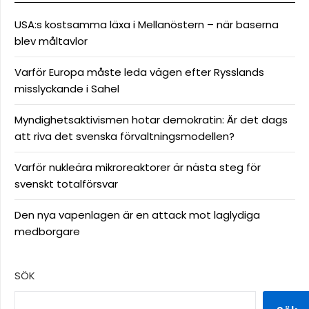
USA:s kostsamma läxa i Mellanöstern – när baserna
blev måltavlor
Varför Europa måste leda vägen efter Rysslands
misslyckande i Sahel
Myndighetsaktivismen hotar demokratin: Är det dags
att riva det svenska förvaltningsmodellen?
Varför nukleära mikroreaktorer är nästa steg för
svenskt totalförsvar
Den nya vapenlagen är en attack mot laglydiga
medborgare
SÖK