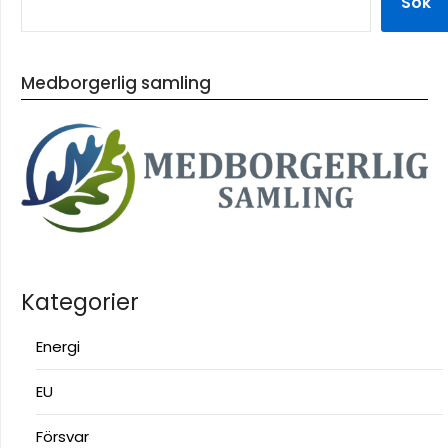
Sök
Medborgerlig samling
Kategorier
Energi
EU
Försvar