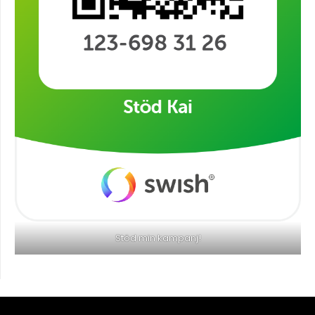
Stöd min kampanj!