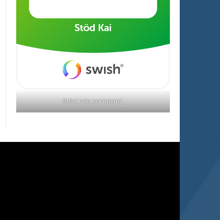
Stöd min kampanj!