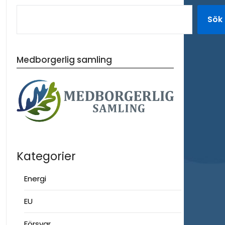
Sök
Medborgerlig samling
Kategorier
Energi
EU
Försvar