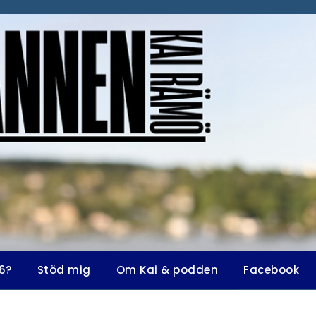
6?
Stöd mig
Om Kai & podden
Facebook