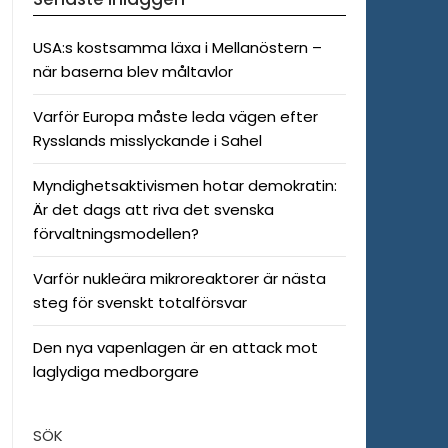
USA:s kostsamma läxa i Mellanöstern –
när baserna blev måltavlor
Varför Europa måste leda vägen efter
Rysslands misslyckande i Sahel
Myndighetsaktivismen hotar demokratin:
Är det dags att riva det svenska
förvaltningsmodellen?
Varför nukleära mikroreaktorer är nästa
steg för svenskt totalförsvar
Den nya vapenlagen är en attack mot
laglydiga medborgare
SÖK