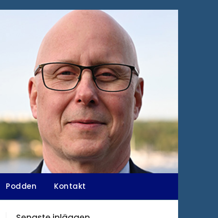
Podden
Kontakt
Senaste inläggen