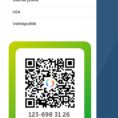
USA
Världspolitik