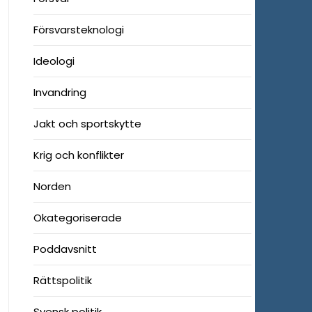
Försvarsteknologi
Ideologi
Invandring
Jakt och sportskytte
Krig och konflikter
Norden
Okategoriserade
Poddavsnitt
Rättspolitik
Svensk politik