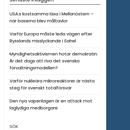
USA:s kostsamma läxa i Mellanöstern –
när baserna blev måltavlor
Varför Europa måste leda vägen efter
Rysslands misslyckande i Sahel
Myndighetsaktivismen hotar demokratin:
Är det dags att riva det svenska
förvaltningsmodellen?
Varför nukleära mikroreaktorer är nästa
steg för svenskt totalförsvar
Den nya vapenlagen är en attack mot
laglydiga medborgare
SÖK