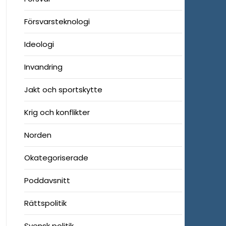
Försvarsteknologi
Ideologi
Invandring
Jakt och sportskytte
Krig och konflikter
Norden
Okategoriserade
Poddavsnitt
Rättspolitik
Svensk politik