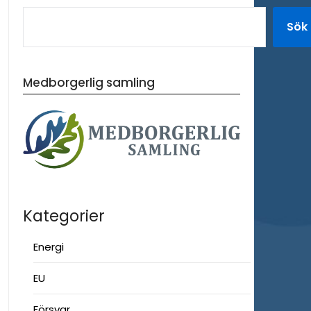
Sök
Medborgerlig samling
Kategorier
Energi
EU
Försvar