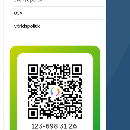
USA
Världspolitik