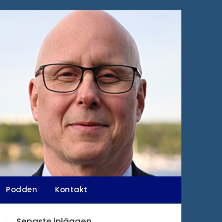
Podden
Kontakt
Senaste inläggen