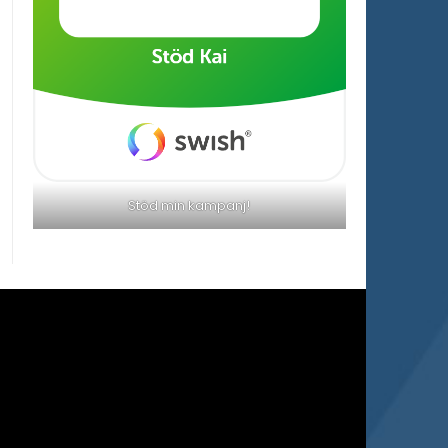
Stöd min kampanj!