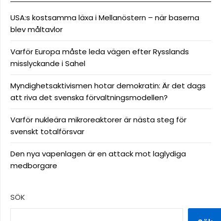
USA:s kostsamma läxa i Mellanöstern – när baserna
blev måltavlor
Varför Europa måste leda vägen efter Rysslands
misslyckande i Sahel
Myndighetsaktivismen hotar demokratin: Är det dags
att riva det svenska förvaltningsmodellen?
Varför nukleära mikroreaktorer är nästa steg för
svenskt totalförsvar
Den nya vapenlagen är en attack mot laglydiga
medborgare
SÖK