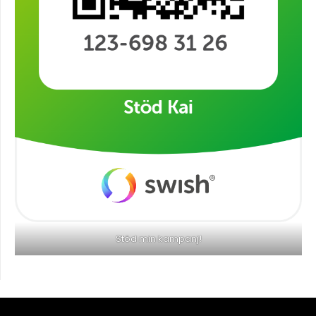
Stöd min kampanj!