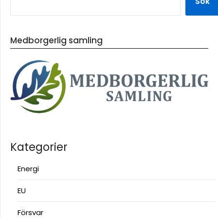
Sök
Medborgerlig samling
Kategorier
Energi
EU
Försvar