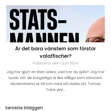
Är det bara vänstern som förstör
valaffischer?
Publicerat den 1 juni 2024
Jag har gjort en liten video, vad tror du själv? Jag tror
tyvärr att de borgerliga är lika dåliga som vänstern.
Moderaterna är till och med så rädda att Tomas
Tobé ylar…
Senaste inläggen