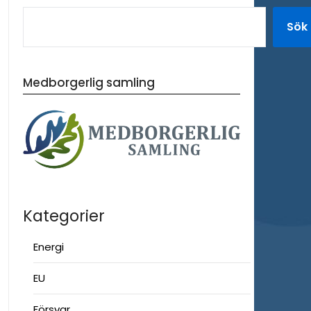
Sök
Medborgerlig samling
Kategorier
Energi
EU
Försvar