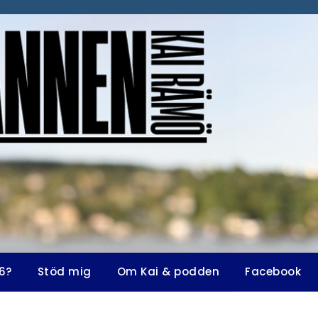
6?
Stöd mig
Om Kai & podden
Facebook