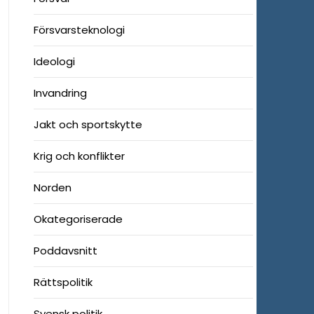
Försvarsteknologi
Ideologi
Invandring
Jakt och sportskytte
Krig och konflikter
Norden
Okategoriserade
Poddavsnitt
Rättspolitik
Svensk politik