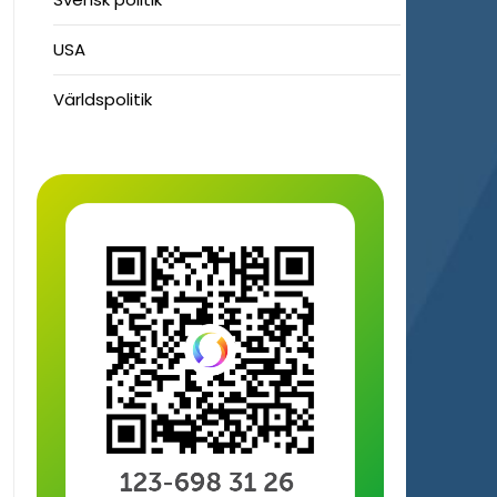
USA
Världspolitik