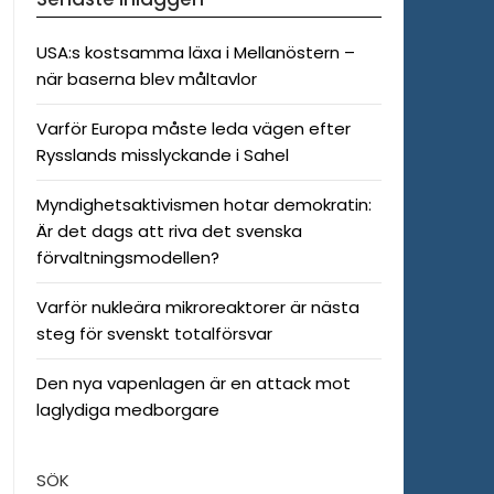
USA:s kostsamma läxa i Mellanöstern –
när baserna blev måltavlor
Varför Europa måste leda vägen efter
Rysslands misslyckande i Sahel
Myndighetsaktivismen hotar demokratin:
Är det dags att riva det svenska
förvaltningsmodellen?
Varför nukleära mikroreaktorer är nästa
steg för svenskt totalförsvar
Den nya vapenlagen är en attack mot
laglydiga medborgare
SÖK