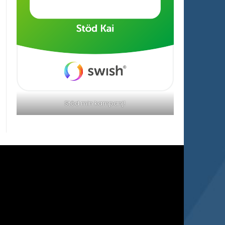
Stöd min kampanj!