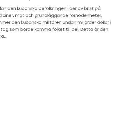
an den kubanska befolkningen lider av brist på
iciner, mat och grundläggande förnödenheter,
mer den kubanska militären undan miljarder dollar i
etag som borde komma folket till del. Detta är den
tra…