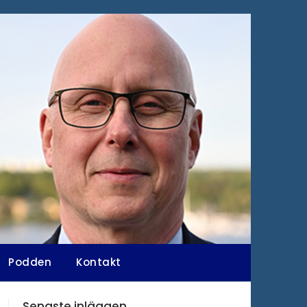
Podden
Kontakt
Senaste inläggen