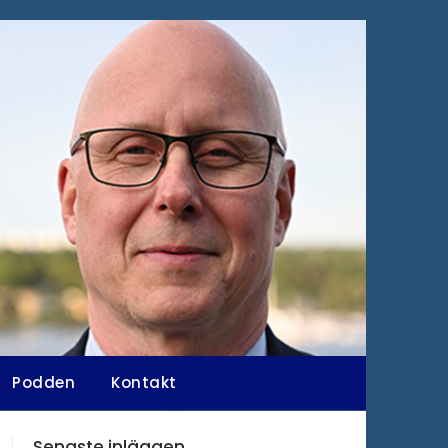
Podden
Kontakt
Senaste inläggen