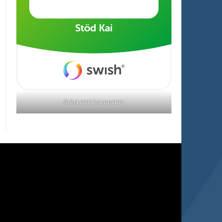
Stöd min kampanj!