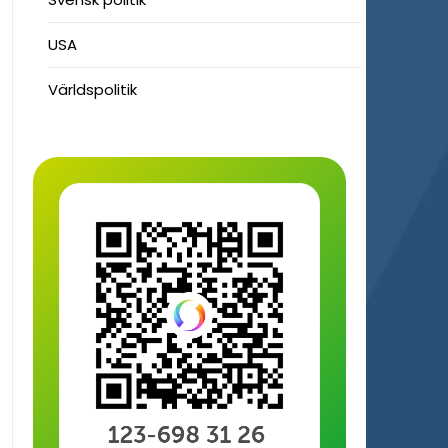
USA
Världspolitik