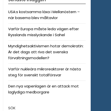
USA:s kostsamma läxa i Mellanöstern –
när baserna blev måltavlor
Varför Europa måste leda vägen efter
Rysslands misslyckande i Sahel
Myndighetsaktivismen hotar demokratin:
Är det dags att riva det svenska
förvaltningsmodellen?
Varför nukleära mikroreaktorer är nästa
steg för svenskt totalförsvar
Den nya vapenlagen är en attack mot
laglydiga medborgare
SÖK