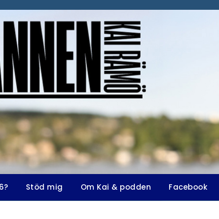
6?
Stöd mig
Om Kai & podden
Facebook