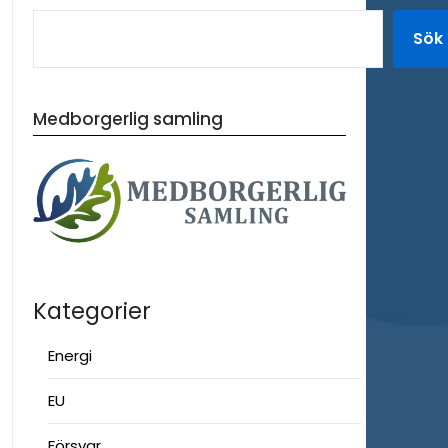
Sök
Medborgerlig samling
Kategorier
Energi
EU
Försvar