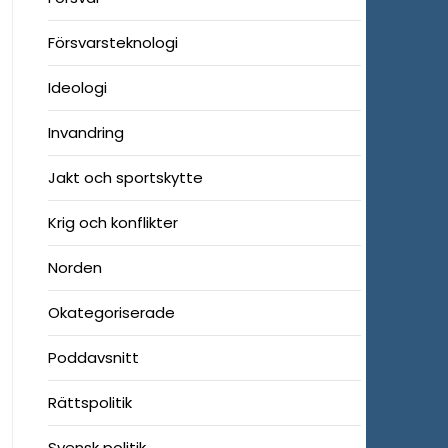
Försvarsteknologi
Ideologi
Invandring
Jakt och sportskytte
Krig och konflikter
Norden
Okategoriserade
Poddavsnitt
Rättspolitik
Svensk politik