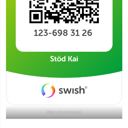
Stöd min kampanj!