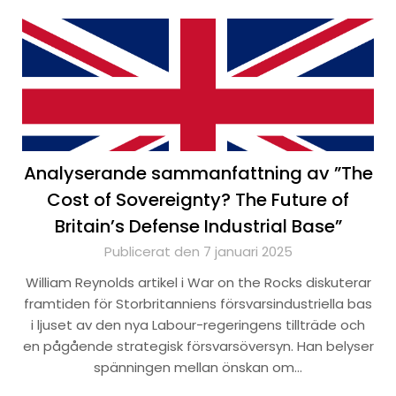
Analyserande sammanfattning av ”The
Cost of Sovereignty? The Future of
Britain’s Defense Industrial Base”
Publicerat den 7 januari 2025
William Reynolds artikel i War on the Rocks diskuterar
framtiden för Storbritanniens försvarsindustriella bas
i ljuset av den nya Labour-regeringens tillträde och
en pågående strategisk försvarsöversyn. Han belyser
spänningen mellan önskan om…