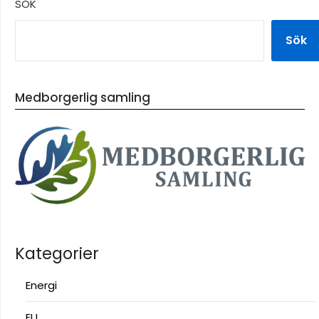
SÖK
Sök
Medborgerlig samling
Kategorier
Energi
EU