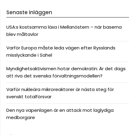
Senaste inläggen
USA:s kostsamma läxa i Mellanöstern – när baserna
blev måltavlor
Varför Europa måste leda vägen efter Rysslands
misslyckande i Sahel
Myndighetsaktivismen hotar demokratin: Är det dags
att riva det svenska förvaltningsmodellen?
Varför nukleära mikroreaktorer är nästa steg för
svenskt totalförsvar
Den nya vapenlagen är en attack mot laglydiga
medborgare