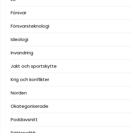
Försvar
Försvarsteknologi
Ideologi
Invandring
Jakt och sportskytte
Krig och konflikter
Norden
Okategoriserade
Poddavsnitt
Rättspolitik