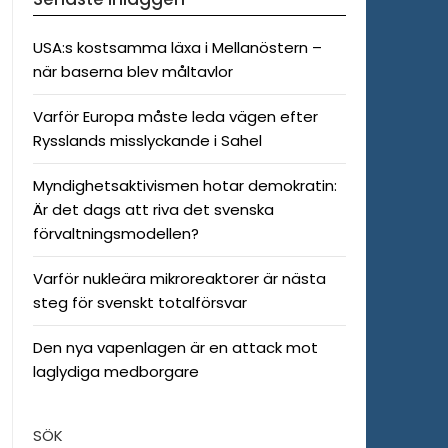
USA:s kostsamma läxa i Mellanöstern –
när baserna blev måltavlor
Varför Europa måste leda vägen efter
Rysslands misslyckande i Sahel
Myndighetsaktivismen hotar demokratin:
Är det dags att riva det svenska
förvaltningsmodellen?
Varför nukleära mikroreaktorer är nästa
steg för svenskt totalförsvar
Den nya vapenlagen är en attack mot
laglydiga medborgare
SÖK