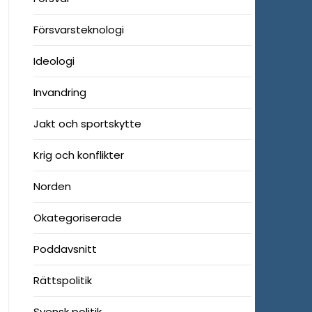
Försvarsteknologi
Ideologi
Invandring
Jakt och sportskytte
Krig och konflikter
Norden
Okategoriserade
Poddavsnitt
Rättspolitik
Svensk politik