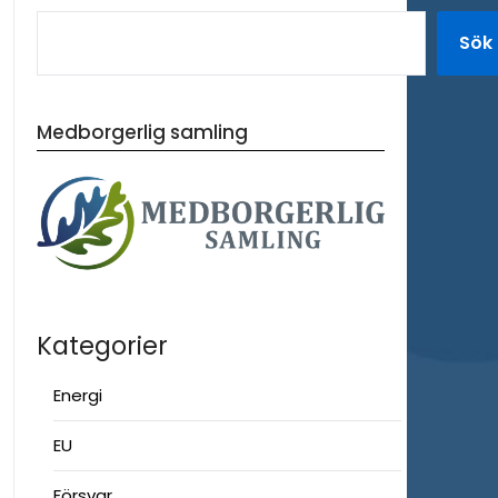
Sök
Medborgerlig samling
Kategorier
Energi
EU
Försvar