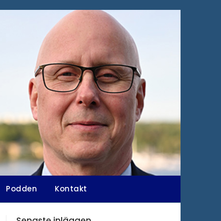
Podden
Kontakt
Senaste inläggen