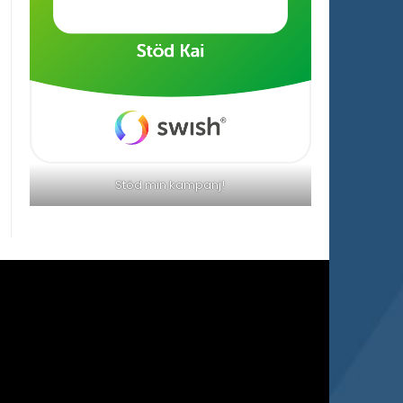
Stöd min kampanj!