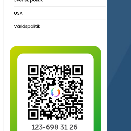
USA
Världspolitik