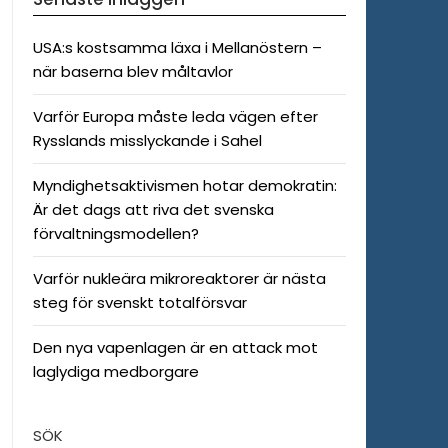
USA:s kostsamma läxa i Mellanöstern –
när baserna blev måltavlor
Varför Europa måste leda vägen efter
Rysslands misslyckande i Sahel
Myndighetsaktivismen hotar demokratin:
Är det dags att riva det svenska
förvaltningsmodellen?
Varför nukleära mikroreaktorer är nästa
steg för svenskt totalförsvar
Den nya vapenlagen är en attack mot
laglydiga medborgare
SÖK