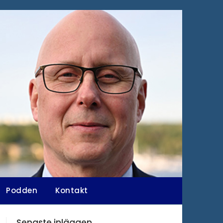
Podden
Kontakt
Senaste inläggen