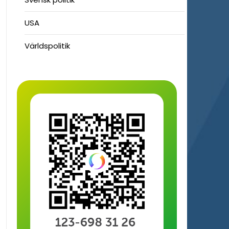
USA
Världspolitik