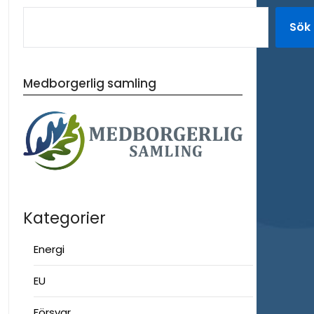
Sök
Medborgerlig samling
Kategorier
Energi
EU
Försvar