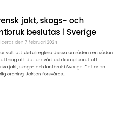
ensk jakt, skogs- och
ntbruk beslutas i Sverige
licerat den 7 februari 2024
har valt att detaljreglera dessa områden i en sådan
attning att det är svårt och komplicerat att
iva jakt, skogs- och lantbruk i Sverige. Det är en
lig ordning. Jakten försvåras…