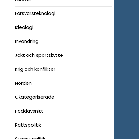
Försvarsteknologi
Ideologi
Invandring
Jakt och sportskytte
Krig och konflikter
Norden
Okategoriserade
Poddavsnitt
Rättspolitik
Svensk politik