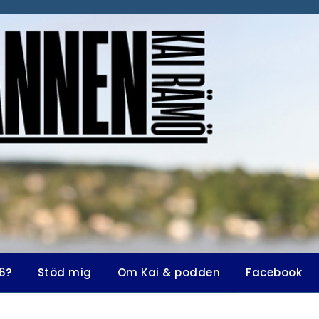
6?
Stöd mig
Om Kai & podden
Facebook