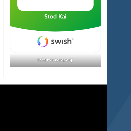
Stöd min kampanj!