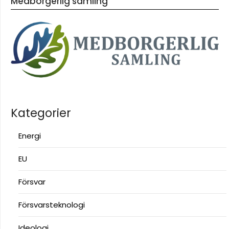
Medborgerlig samling
Kategorier
Energi
EU
Försvar
Försvarsteknologi
Ideologi