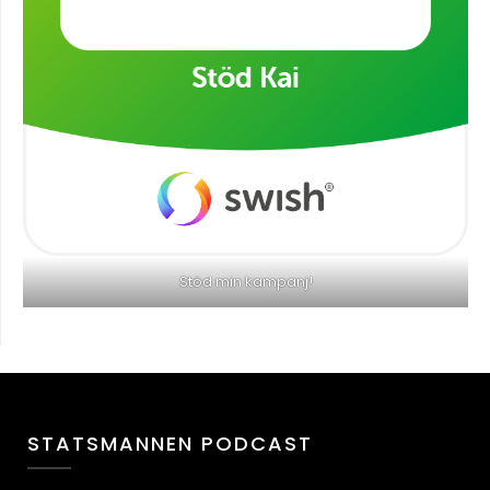
Stöd min kampanj!
STATSMANNEN PODCAST