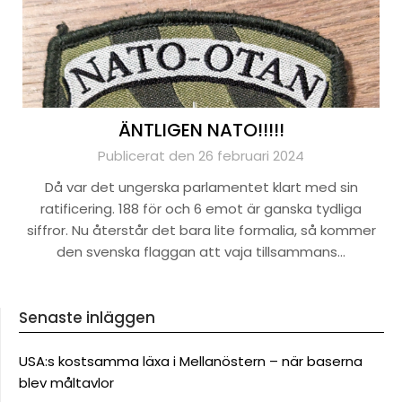
ÄNTLIGEN NATO!!!!!
Publicerat den 26 februari 2024
Då var det ungerska parlamentet klart med sin
ratificering. 188 för och 6 emot är ganska tydliga
siffror. Nu återstår det bara lite formalia, så kommer
den svenska flaggan att vaja tillsammans…
Senaste inläggen
USA:s kostsamma läxa i Mellanöstern – när baserna
blev måltavlor