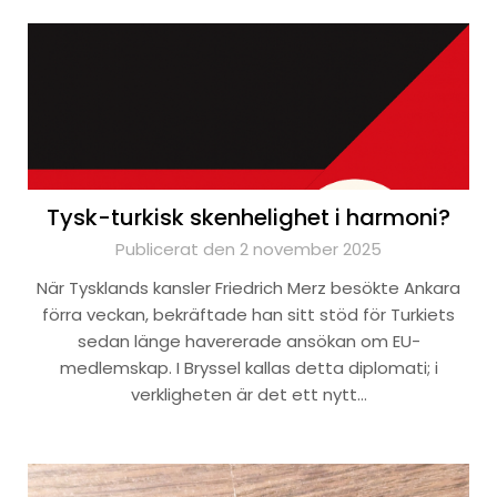
Tysk-turkisk skenhelighet i harmoni?
Publicerat den 2 november 2025
När Tysklands kansler Friedrich Merz besökte Ankara
förra veckan, bekräftade han sitt stöd för Turkiets
sedan länge havererade ansökan om EU-
medlemskap. I Bryssel kallas detta diplomati; i
verkligheten är det ett nytt…