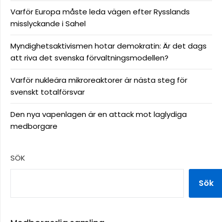
Varför Europa måste leda vägen efter Rysslands
misslyckande i Sahel
Myndighetsaktivismen hotar demokratin: Är det dags
att riva det svenska förvaltningsmodellen?
Varför nukleära mikroreaktorer är nästa steg för
svenskt totalförsvar
Den nya vapenlagen är en attack mot laglydiga
medborgare
SÖK
Sök