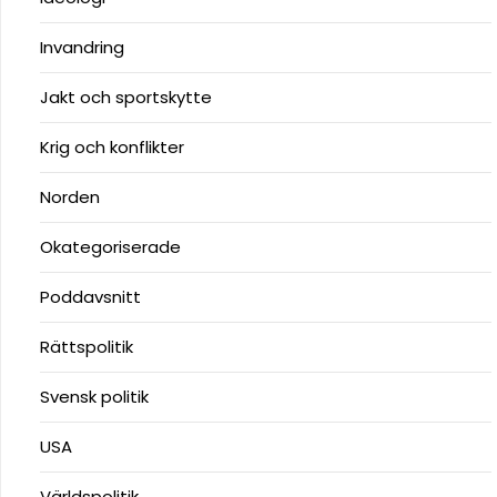
Invandring
Jakt och sportskytte
Krig och konflikter
Norden
Okategoriserade
Poddavsnitt
Rättspolitik
Svensk politik
USA
Världspolitik