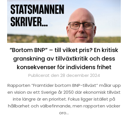
”Bortom BNP” – till vilket pris? En kritisk
granskning av tillväxtkritik och dess
konsekvenser för individens frihet
Publicerat den 28 december 2024
Rapporten ”Framtider bortom BNP-tillväxt” målar upp
en vision av ett Sverige år 2050 där ekonomisk tillväxt
inte längre är en prioritet. Fokus ligger istället på
hållbarhet och välbefinnande, men rapporten väcker
oro…