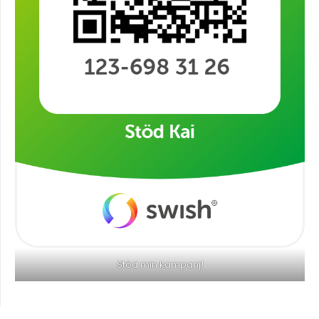
Stöd min kampanj!