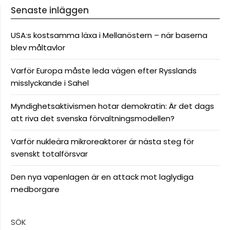
Senaste inläggen
USA:s kostsamma läxa i Mellanöstern – när baserna
blev måltavlor
Varför Europa måste leda vägen efter Rysslands
misslyckande i Sahel
Myndighetsaktivismen hotar demokratin: Är det dags
att riva det svenska förvaltningsmodellen?
Varför nukleära mikroreaktorer är nästa steg för
svenskt totalförsvar
Den nya vapenlagen är en attack mot laglydiga
medborgare
SÖK