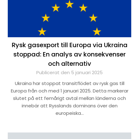
Rysk gasexport till Europa via Ukraina
stoppad: En analys av konsekvenser
och alternativ
Publicerat den 5 januari 2025
Ukraina har stoppat transitflödet av rysk gas till
Europa från och med 1 januari 2025. Detta markerar
slutet på ett femårigt avtal mellan länderna och
innebär att Rysslands dominans över den
europeiska…