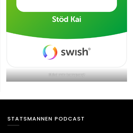
Stöd min kampanj!
STATSMANNEN PODCAST