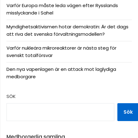
Varför Europa måste leda vägen efter Rysslands
misslyckande i Sahel
Myndighetsaktivismen hotar demokratin: Är det dags
att riva det svenska förvaltningsmodellen?
Varför nukleära mikroreaktorer är nästa steg för
svenskt totalförsvar
Den nya vapenlagen är en attack mot laglydiga
medborgare
SÖK
Sök
Medborgerlig samling