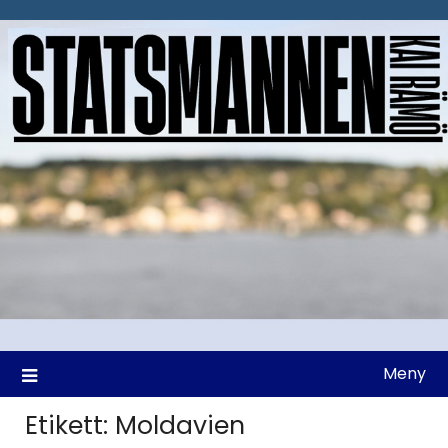
Hoppa
till
innehåll
Meny
Etikett:
Moldavien