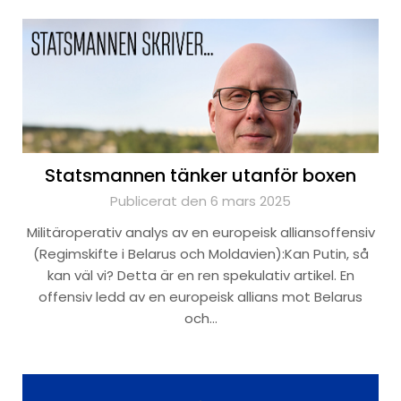
Statsmannen tänker utanför boxen
Publicerat den 6 mars 2025
Militäroperativ analys av en europeisk alliansoffensiv
(Regimskifte i Belarus och Moldavien):Kan Putin, så
kan väl vi? Detta är en ren spekulativ artikel. En
offensiv ledd av en europeisk allians mot Belarus
och…