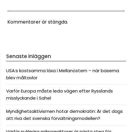
Kommentarer är stängda.
Senaste inläggen
USA:s kostsamma läxa i Mellanöstern – när baserna
blev måltavlor
Varför Europa måste leda vägen efter Rysslands
misslyckande i Sahel
Myndighetsaktivismen hotar demokratin: Är det dags
att riva det svenska förvaltningsmodellen?
Varför nukleära mikroreaktorer är nästa steg för