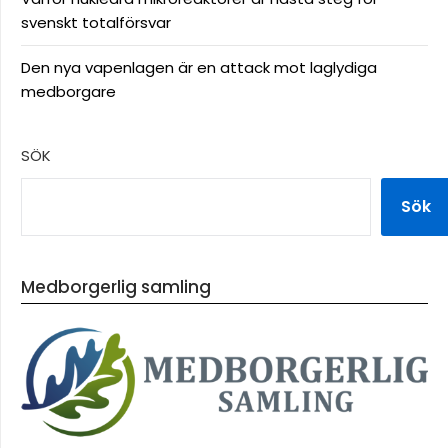
svenskt totalförsvar
Den nya vapenlagen är en attack mot laglydiga
medborgare
SÖK
Sök
Medborgerlig samling