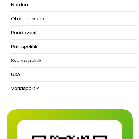
Norden
Okategoriserade
Poddavsnitt
Rättspolitik
Svensk politik
USA
Världspolitik