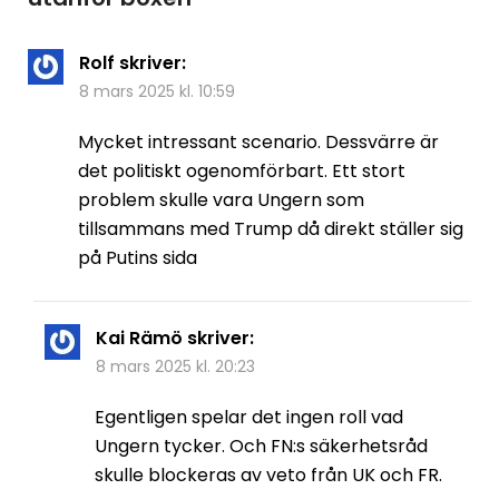
Rolf
skriver:
8 mars 2025 kl. 10:59
Mycket intressant scenario. Dessvärre är
det politiskt ogenomförbart. Ett stort
problem skulle vara Ungern som
tillsammans med Trump då direkt ställer sig
på Putins sida
Kai Rämö
skriver:
8 mars 2025 kl. 20:23
Egentligen spelar det ingen roll vad
Ungern tycker. Och FN:s säkerhetsråd
skulle blockeras av veto från UK och FR.