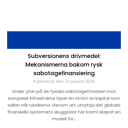
Subversionens drivmedel:
Mekanismerna bakom rysk
sabotagefinansiering
Publicerat den 21 januari 2026
Under ytan på de fysiska sabotageförsöken mot
europeisk infrastruktur löper en ström av kapital som
sällan når rubrikerna. Genom att utnyttja det globala
finansiella systemets skuggsidor har Kreml skapat en
modell för…