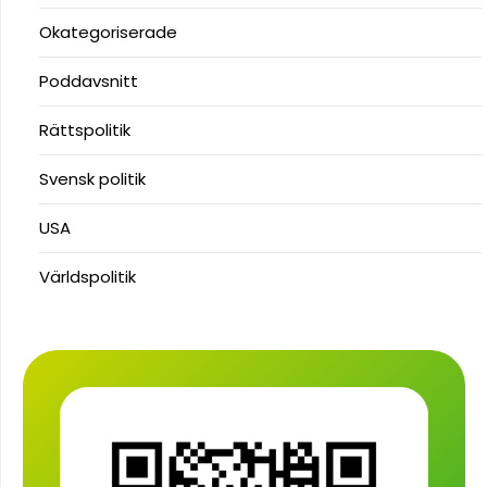
Okategoriserade
Poddavsnitt
Rättspolitik
Svensk politik
USA
Världspolitik