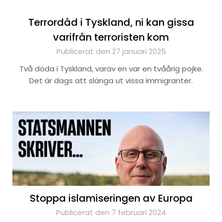
Terrordåd i Tyskland, ni kan gissa
varifrån terroristen kom
Publicerat den 27 januari 2025
Två döda i Tyskland, varav en var en tvåårig pojke.
Det är dags att slänga ut vissa immigranter.
Stoppa islamiseringen av Europa
Publicerat den 7 februari 2024