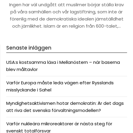
Ingen har väl undgått att muslimer börjar ställa krav
på våra samhällen och vår lagstiftning, som inte är
förenlig med de demokratiska idealen jämställdhet
och jämlikhet. Islam är en religion från 600-talet,…
Senaste inläggen
USA:s kostsamma läxa i Mellanöstern – när baserna
blev måltavlor
Varför Europa måste leda vägen efter Rysslands
misslyckande i Sahel
Myndighetsaktivismen hotar demokratin: Är det dags
att riva det svenska förvaltningsmodellen?
Varför nukleära mikroreaktorer är nästa steg för
svenskt totalförsvar