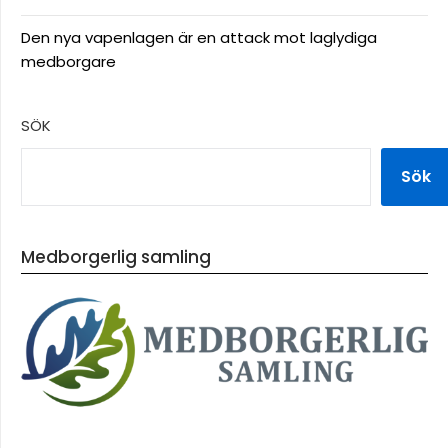
Den nya vapenlagen är en attack mot laglydiga
medborgare
SÖK
Sök
Medborgerlig samling