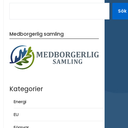
Sök
Medborgerlig samling
Kategorier
Energi
EU
Försvar