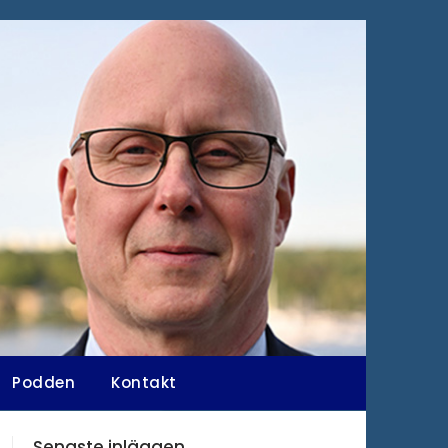
Podden
Kontakt
Senaste inläggen