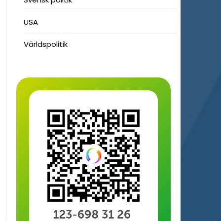
USA
Världspolitik