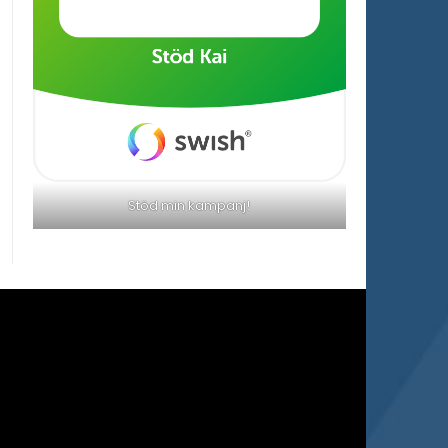
Stöd min kampanj!