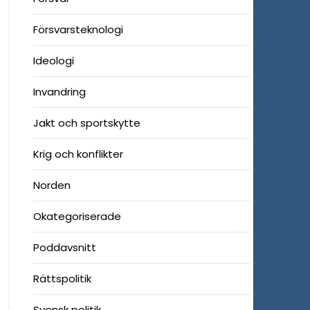
Försvarsteknologi
Ideologi
Invandring
Jakt och sportskytte
Krig och konflikter
Norden
Okategoriserade
Poddavsnitt
Rättspolitik
Svensk politik