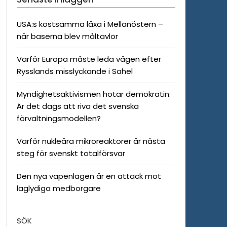
USA:s kostsamma läxa i Mellanöstern –
när baserna blev måltavlor
Varför Europa måste leda vägen efter
Rysslands misslyckande i Sahel
Myndighetsaktivismen hotar demokratin:
Är det dags att riva det svenska
förvaltningsmodellen?
Varför nukleära mikroreaktorer är nästa
steg för svenskt totalförsvar
Den nya vapenlagen är en attack mot
laglydiga medborgare
SÖK