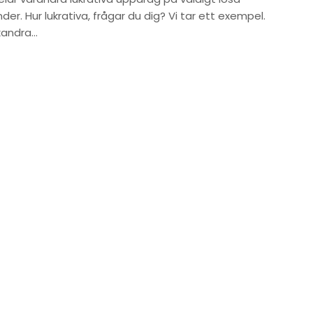
der. Hur lukrativa, frågar du dig? Vi tar ett exempel.
xandra…