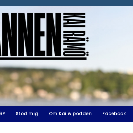
6?
Stöd mig
Om Kai & podden
Facebook