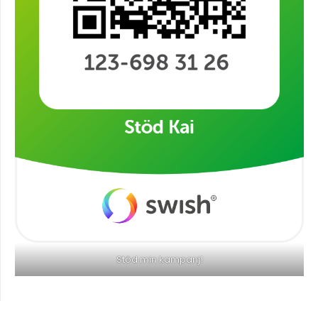
Stöd min kampanj!