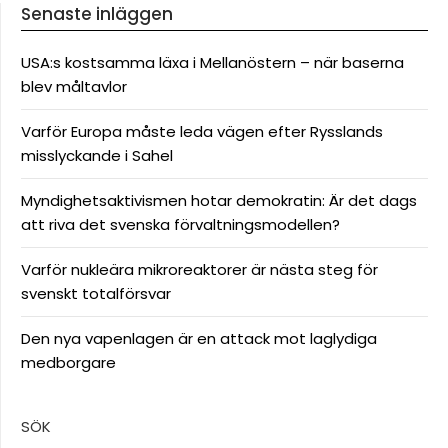
Senaste inläggen
USA:s kostsamma läxa i Mellanöstern – när baserna
blev måltavlor
Varför Europa måste leda vägen efter Rysslands
misslyckande i Sahel
Myndighetsaktivismen hotar demokratin: Är det dags
att riva det svenska förvaltningsmodellen?
Varför nukleära mikroreaktorer är nästa steg för
svenskt totalförsvar
Den nya vapenlagen är en attack mot laglydiga
medborgare
SÖK