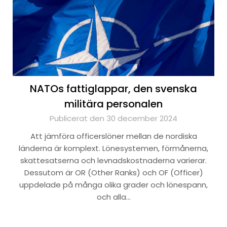
NATOs fattiglappar, den svenska
militära personalen
Publicerat den 30 december 2024
Att jämföra officerslöner mellan de nordiska
länderna är komplext. Lönesystemen, förmånerna,
skattesatserna och levnadskostnaderna varierar.
Dessutom är OR (Other Ranks) och OF (Officer)
uppdelade på många olika grader och lönespann,
och alla…