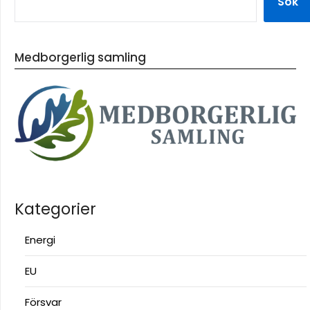
Sök
Medborgerlig samling
Kategorier
Energi
EU
Försvar