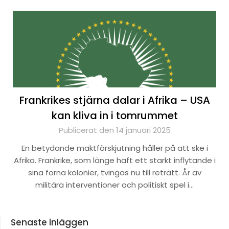
Frankrikes stjärna dalar i Afrika – USA
kan kliva in i tomrummet
Publicerat den 14 januari 2025
En betydande maktförskjutning håller på att ske i
Afrika. Frankrike, som länge haft ett starkt inflytande i
sina forna kolonier, tvingas nu till reträtt. År av
militära interventioner och politiskt spel i…
Senaste inläggen