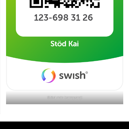
Stöd min kampanj!