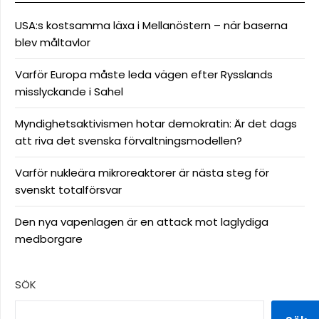
USA:s kostsamma läxa i Mellanöstern – när baserna
blev måltavlor
Varför Europa måste leda vägen efter Rysslands
misslyckande i Sahel
Myndighetsaktivismen hotar demokratin: Är det dags
att riva det svenska förvaltningsmodellen?
Varför nukleära mikroreaktorer är nästa steg för
svenskt totalförsvar
Den nya vapenlagen är en attack mot laglydiga
medborgare
SÖK