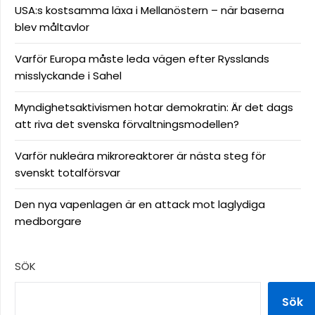
USA:s kostsamma läxa i Mellanöstern – när baserna
blev måltavlor
Varför Europa måste leda vägen efter Rysslands
misslyckande i Sahel
Myndighetsaktivismen hotar demokratin: Är det dags
att riva det svenska förvaltningsmodellen?
Varför nukleära mikroreaktorer är nästa steg för
svenskt totalförsvar
Den nya vapenlagen är en attack mot laglydiga
medborgare
SÖK
Sök