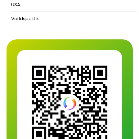
USA
Världspolitik