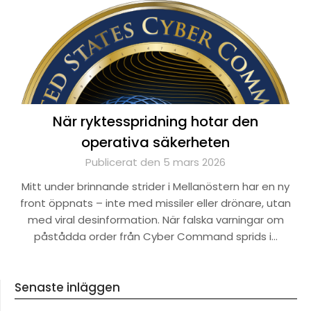
När ryktesspridning hotar den
operativa säkerheten
Publicerat den 5 mars 2026
Mitt under brinnande strider i Mellanöstern har en ny
front öppnats – inte med missiler eller drönare, utan
med viral desinformation. När falska varningar om
påstådda order från Cyber Command sprids i…
Senaste inläggen