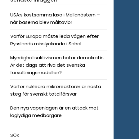
USA:s kostsamma läxa i Mellanöstern –
när baserna blev måltavlor
Varför Europa måste leda vägen efter
Rysslands misslyckande i Sahel
Myndighetsaktivismen hotar demokratin:
Är det dags att riva det svenska
förvaltningsmodellen?
Varför nukleära mikroreaktorer är nästa
steg för svenskt totalförsvar
Den nya vapenlagen är en attack mot
laglydiga medborgare
SÖK