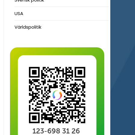
USA
Världspolitik