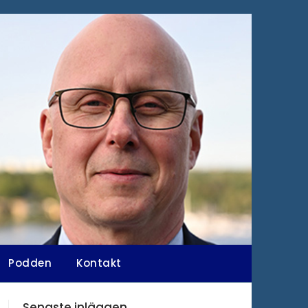
Podden
Kontakt
Senaste inläggen