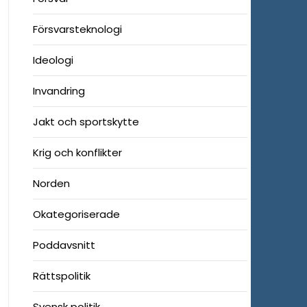
Försvarsteknologi
Ideologi
Invandring
Jakt och sportskytte
Krig och konflikter
Norden
Okategoriserade
Poddavsnitt
Rättspolitik
Svensk politik