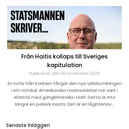
Från Haitis kollaps till Sveriges
kapitulation
Publicerat den 16 november 2025
En notis från Karibien fångar den nya världsordningen
i ett nötskal: Amerikanska marinsoldater har varit i
eldstrid med gängkriminella i Haiti. Detta är inte
längre en polisiär insats. Det är en lågintensiv…
Senaste inläggen