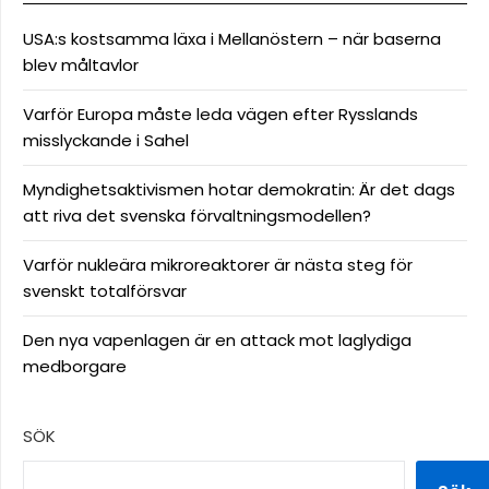
USA:s kostsamma läxa i Mellanöstern – när baserna
blev måltavlor
Varför Europa måste leda vägen efter Rysslands
misslyckande i Sahel
Myndighetsaktivismen hotar demokratin: Är det dags
att riva det svenska förvaltningsmodellen?
Varför nukleära mikroreaktorer är nästa steg för
svenskt totalförsvar
Den nya vapenlagen är en attack mot laglydiga
medborgare
SÖK