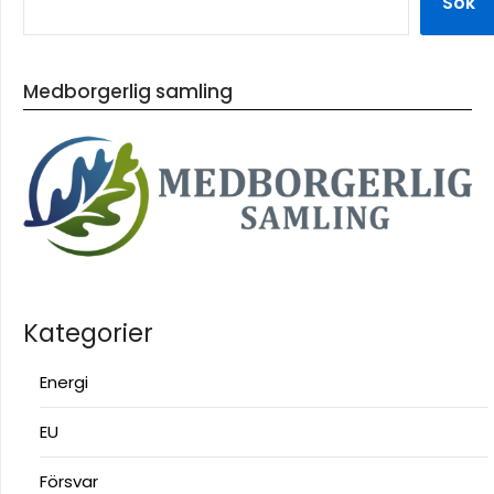
Sök
Medborgerlig samling
Kategorier
Energi
EU
Försvar