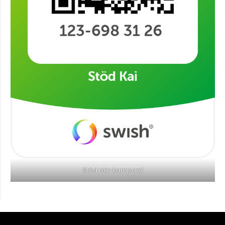
Stöd min kampanj!